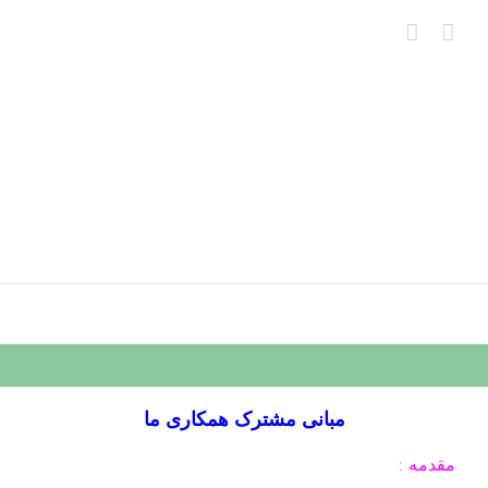
Ski
t
conten
مبانی مشترک همکاری ما
مقدمه :