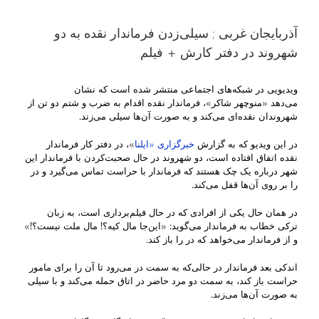
آذربایجان غربی ; سیلی‌زدن فرماندار نقده به دو
شهروند در دفتر کارش + فیلم
ویدیویی در شبکه‌های اجتماعی منتشر شده است که نشان
می‌دهد «منوچهر شاکر»، فرماندار نقده اقدام به ضرب و شتم دو تن از
شهروندان نقده‌ای می‌کند و به صورت آن‌ها سیلی می‌زند.
در این ویدیو که به گزارش
خبرگزاری «ایلنا
»، در دفتر کار فرماندار
نقده اتفاق افتاده است، دو شهروند در حال صحبت‌کردن با فرماندار این
شهر درباره یک چک هستند که فرماندار با حراست تماس می‌گیرد و در
را بر روی آن‌ها قفل می‌کند.
در همان حال یکی از افرادی که در حال فیلم‌برداری است، به زبان
ترکی خطاب به فرماندار می‌گوید: «این‌جا مال کیه؟! مال ملت نیست؟!»
و از فرماندار می‌خواهد که در را باز کند.
اندکی بعد فرماندار در حالی‌که به سمت در می‌رود تا آن را برای مامور
حراست باز کند، به سمت دو مرد حاضر در اتاق حمله می‌کند و با سیلی
به صورت آن‌ها می‌زند.