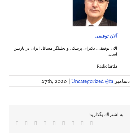
آلان توفیقی
آلان توفیقی، دکترای پزشکی و تحلیلگر مسائل ایران در پاریس
است.
Radiofarda
دسامبر 27th, 2020
Uncategorized @fa
|
به اشتراك بگذاريد!
Facebook
Twitter
Reddit
LinkedIn
WhatsApp
Tumblr
Vk
Pinterest
پست
الکترونی