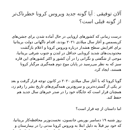
آلان توفیقی ; آیا گونه جدید ویروس کرونا خطرناک‌‌تر
از گونه قبلی است؟
درست زمانی که کشورهای اروپایی در حال آماده شدن برای جشن‌های
کریسمس و آغاز سال میلادی ۲۰۲۱ بودند، اقدام ناگهانی دولت بریتانیا
برای افزایش سطح هشدار درباره ویروس کرونا و اعلام بازگشت
محدودیت‌های شدید کرونایی حداقل در لندن و جنوب شرقی بریتانیا،
موجی از شگفتی و نگرانی را در آن کشور و اکثر کشورهای این قاره
سبز که به نظر می‌رسید در پایان موج دوم همه‌گیری مرگبار کرونا
هستند، ایجاد کرد.
گویا کرونا که با آغاز سال میلادی ۲۰۲۰ در کانون توجه قرار گرفت و بعد
تر یکی از گسترده‌ترین و سریع‌ترین همه‌گیری‌های تاریخ بشر را رقم زد،
همچنان قرار است که جایگاه خود را در صدر خبرهای سال جدید هم
حفظ کند.
اما داستان از چه قرار است؟
روز شنبه ۱۹ دسامبر بوریس جانسون، نخست‌وزیر محافظه‌کار بریتانیا،
که خود نیز قبلاً به دلیل ابتلا به ویروس کرونا مدتی را در بیمارستان و