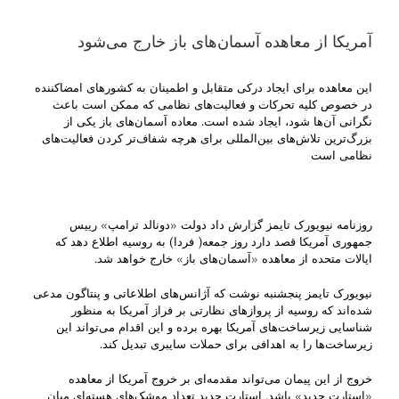
آمریکا از معاهده آسمان‌های باز خارج می‌شود
این معاهده برای ایجاد درکی متقابل و اطمینان به کشورهای امضاکننده
در خصوص کلیه تحرکات و فعالیت‌های نظامی که ممکن است باعث
نگرانی آن‌ها شود، ایجاد شده است. معاده آسمان‌های باز یکی از
بزرگ‌ترین تلاش‌های بین‌المللی برای هرچه شفاف‌تر کردن فعالیت‌های
نظامی است
روزنامه نیویورک تایمز گزارش داد دولت «دونالد ترامپ» رییس
جمهوری آمریکا قصد دارد روز جمعه( فردا) به روسیه اطلاع دهد که
ایالات متحده از معاهده «آسمان‌های باز» خارج خواهد شد.
نیویورک تایمز پنجشنبه نوشت که آژانس‌های اطلاعاتی و پنتاگون مدعی
شده‌اند که روسیه از پروازهای نظارتی بر فراز آمریکا به منظور
شناسایی زیرساخت‌های آمریکا بهره برده و این اقدام می‌تواند این
زیرساخت‌ها را به اهدافی برای حملات سایبری تبدیل کند.
خروج از این پیمان می‌تواند مقدمه‌ای بر خروج آمریکا از معاهده
«استارت جدید» باشد. استارت جدید تعداد موشک‌های هسته‌ای میان