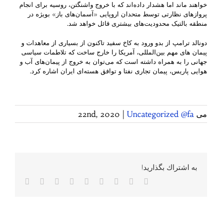
خواهند ماند اما هشدار داده‌اند که با خروج واشنگتن، روسیه برای انجام
پروازهای نظارتی توسط متحدان اروپایی «آسمان‌های باز» بویژه در
منطقه بالتیک محدودیت‌های بیشتری قائل خواهد شد.
دونالد ترامپ از بدو ورود به کاخ سفید تاکنون از بسیاری از معاهدات و
پیمان های مهم بین‌المللی، آمریکا را خارج ساخت که تلاطمات سیاسی
جهانی را به همراه داشته است که می‌توان به خروج از پیمان‌های آب و
هوایی پاریس، پیمان تجاری نفتا و توافق هسته‌ای ایران اشاره کرد.
می 22nd, 2020
Uncategorized @fa
|
به اشتراك بگذاريد!
Facebook
Twitter
Reddit
LinkedIn
WhatsApp
Tumblr
Vk
Pinterest
پست
الکترونی