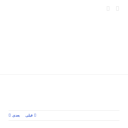
Ski
t
conten
قبلی
بعدی