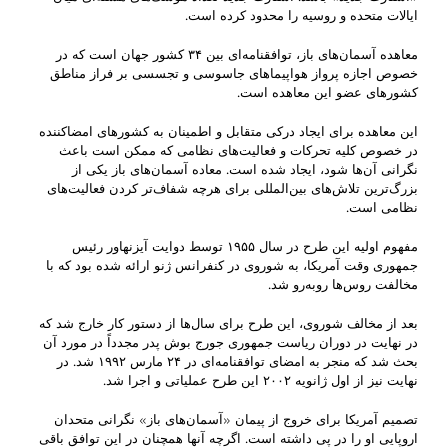
ایالات متحده و روسیه را محدود کرده است.
معاهده آسمان‌های باز، توافقنامه‌ای بین ۳۴ کشور جهان است که در
خصوص اجازه پرواز هواپیماهای جاسوسی و تجسسی بر فراز مناطق
کشورهای عضو این معاهده است.
این معاهده برای ایجاد درکی متقابل و اطمینان به کشورهای امضاکننده
در خصوص کلیه تحرکات و فعالیت‌های نظامی که ممکن است باعث
نگرانی آن‌ها شود، ایجاد شده است. معاده آسمان‌های باز یکی از
بزرگ‌ترین تلاش‌های بین‌المللی برای هرچه شفاف‌تر کردن فعالیت‌های
نظامی است.
مفهوم اولیه این طرح در سال ۱۹۵۵ توسط دوایت آیزنهاور رئیس
جمهوری وقت آمریکا، به شوروی در کنفرانس ژنو ارائه شده بود که با
مخالفت روس‌ها روبه‌رو شد.
بعد از مخالف شوروی، این طرح برای سال‌ها از دستور کار خارج شد که
در نهایت در دوران ریاست جمهوری جورج بوش پدر مجدداً در مورد آن
بحث شد که منجر به امضای توافقنامه‌ای در ۲۴ مارس ۱۹۹۲ شد. در
نهایت نیز از اول ژانویه ۲۰۰۲ این طرح عملیاتی و اجرا شد.
تصمیم آمریکا برای خروج از پیمان «آسمان‌های باز» نگرانی متحدان
اروپایی او را در پی داشته است. اگرچه آنها همچنان در این توافق باقی