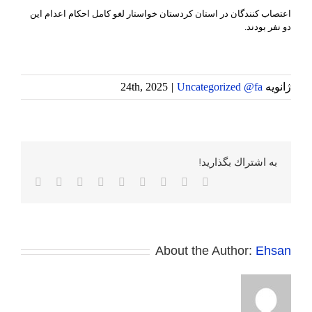
اعتصاب کنندگان در استان کردستان خواستار لغو کامل احکام اعدام این
دو نفر بودند.
ژانویه 24th, 2025
Uncategorized @fa
|
به اشتراك بگذاريد!
Facebook
Twitter
Reddit
LinkedIn
WhatsApp
Tumblr
Vk
Pinterest
پست
الکترونی
About the Author:
Ehsan