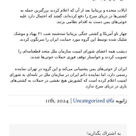
ایالات متحده و بریتانیا بعد از آن که اعلام کردند بزرگترین حمله به
کشتی‌ها در دریای سرخ را دفع کرده‌اند، گفتند که احتمال دارد علیه
حوثی‌های یمن دست به اقدام نظامی بزنند.
چهار ناو آمریکا و کشتی جنگی بریتانیا سه‌شنبه شب ۲۱ پهپاد و موشک
شلیک شده توسط این گروه مورد حمایت ایران را سرنگون کردند.
دیشب همه اعضای شورای امنیت سازمان ملل متحد قطعنامه‌ای را
تصویب کردند و خواستار توقف فوری حملات حوثی‌ها شدند.
ایران از حوثی‌های یمن پشتیبانی می‌کند و این گروه در تهران نماینده
رسمی دارد، اما نماینده دائم ایران در سازمان ملل در نامه‌ای به شورای
امنیت اعلام کرده است که کشورش هیچ نقشی در حملات به کشتی‌های
باری در دریای سرخ ندارد.
ژانویه 11th, 2024
Uncategorized @fa
|
به اشتراك بگذاريد!