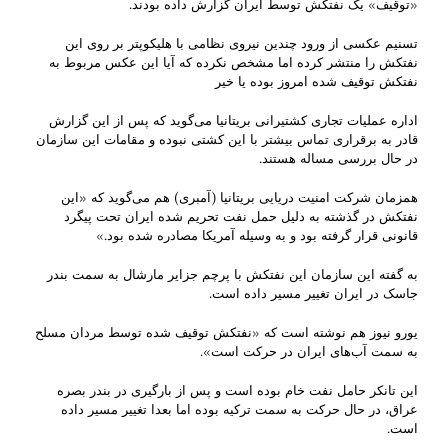
«توقیف» یک نفتکش توسط ایران گزارش داده بودند.
تسنیم عکسی از ورود چندین نیروی نظامی با هلیکوپتر بر روی این
نفتکش را منتشر کرده اما مشخص نکرده که آیا این عکس مربوط به
نفتکش توقیف شده امروز بوده یا خیر
اداره عملیات تجاری کشتیرانی بریتانیا می‌گوید که پس از این گزارش
قادر به برقراری تماس بیشتر با این کشتی نبوده و مقامات این سازمان
در حال بررسی مساله هستند.
همزمان شرکت امنیت دریایی بریتانیا (آمبری) هم می‌گوید که «این
نفتکش در گذشته به دلیل حمل نفت تحریم شده ایران تحت پیگرد
قانونی قرار گرفته بود و به وسیله آمریکا مصادره شده بود.»
به گفته این سازمان این نفتکش با پرچم جزایر مارشال به سمت بندر
جاسک در ایران تغییر مسیر داده است.
یورو نیوز هم نوشته است که «نفتکش توقیف شده توسط مردان مسلح
به سمت‌ آب‌های ایران در حرکت است».
این تانکر حامل نفت خام بوده است و پس از بارگیری در بندر بصره
عراق، در حال حرکت به سمت ترکیه بوده اما بعدا تغییر مسیر داده
است.