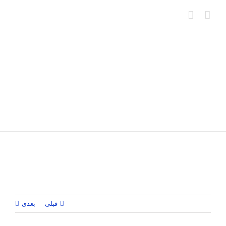
Ski
t
conten
قبلی
بعدی