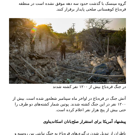
گروه مینسک با گذشت حدود سه دهه موفق نشده است در منطقه
قره‌باغ کوهستانی صلحی پایدار برقرار کنند.
در جنگ قره‌باغ بیش از ۱۲۰۰ نفر کشته شدند
آتش جنگ در قره‌باغ در اواخر ماه سپتامبر شعله‌ور شده است. بیش از
۱۲۰۰ نفر در این جنگ کشته شدند. پوتین شمار کشته‌های دو طرف را
حتی بیش از پنج هزار نفر اعلام کرده است.
پیشنهاد آمریکا برای استقرار صلح‌بانان اسکاندیناوی
ناظران از تبدیل شدن درگیری‌های قره‌باغ به جنگ نیابتی بین روسیه و