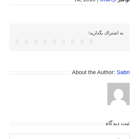
به اشتراك بگذاريد!
Facebook
Twitter
Reddit
LinkedIn
WhatsApp
Tumblr
Vk
Pinterest
پست
الکترونی
About the Author:
Sabri
ثبت ديدگاه
Comment