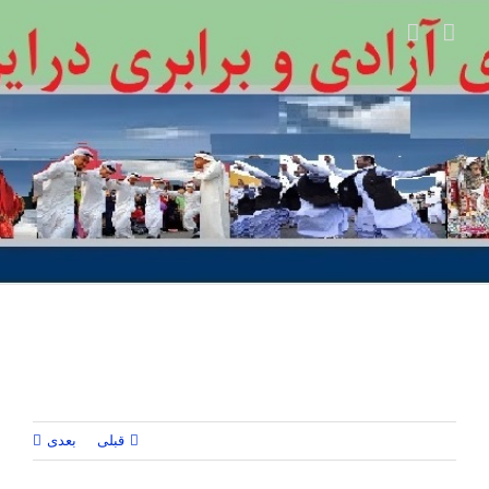
Ski
t
conten
قبلی
بعدی