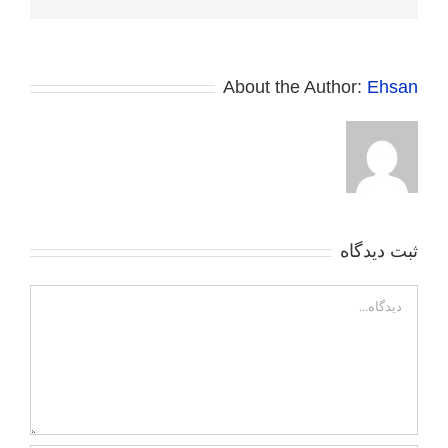
الکترونی
About the Author:
Ehsan
ثبت ديدگاه
Comment