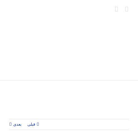
Ski
t
conten
قبلی
بعدی