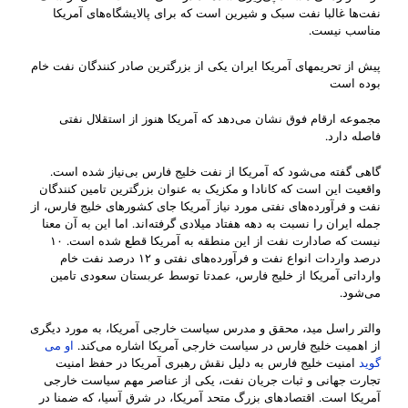
نفت‌ها غالبا نفت سبک و شیرین است که برای پالایشگاه‌های آمریکا
مناسب نیست.
پیش از تحریمهای آمریکا ایران یکی از بزرگترین صادر کنندگان نفت خام
بوده است
مجموعه ارقام فوق نشان می‌دهد که آمریکا هنوز از استقلال نفتی
فاصله دارد.
گاهی گفته می‌شود که آمریکا از نفت خلیج فارس بی‌نیاز شده است.
واقعیت این است که کانادا و مکزیک به عنوان بزرگترین تامین کنندگان
نفت و فرآورده‌های نفتی مورد نیاز آمریکا جای کشورهای خلیج فارس، از
جمله ایران را نسبت به دهه هفتاد میلادی گرفته‌اند. اما این به آن معنا
نیست که صادارت نفت از این منطقه به آمریکا قطع شده است. ۱۰
درصد واردات انواع نفت و فرآورده‌های نفتی و ۱۲ درصد نفت خام
وارداتی آمریکا از خلیج فارس، عمدتا توسط عربستان سعودی تامین
می‌شود.
والتر راسل مید، محقق و مدرس سیاست خارجی آمریکا، به مورد دیگری
از اهمیت خلیج فارس در سیاست خارجی آمریکا اشاره می‌کند.
او می
گوید
امنیت خلیج فارس به دلیل نقش رهبری آمریکا در حفظ امنیت
تجارت جهانی و ثبات جریان نفت، یکی از عناصر مهم سیاست خارجی
آمریکا است. اقتصادهای بزرگ متحد آمریکا، در شرق آسیا، که ضمنا در