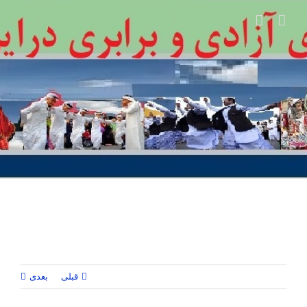
Ski
t
conten
قبلی
بعدی