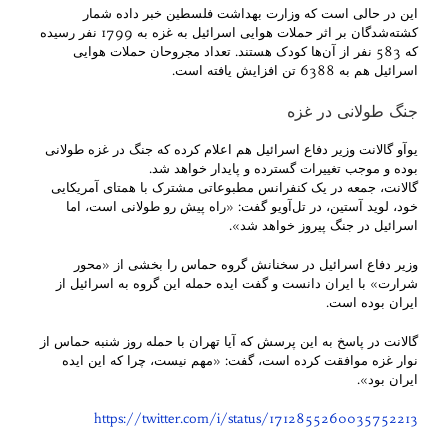
این در حالی است که وزارت بهداشت فلسطین خبر داده شمار
کشته‌شدگان بر اثر حملات هوایی اسرائیل به غزه به 1799 نفر رسیده
که 583 نفر از آن‌ها کودک هستند. تعداد مجروحان حملات هوایی
اسرائیل هم به 6388 تن افزایش یافته است.
جنگ طولانی در غزه
یوآو گالانت وزیر دفاع اسرائیل هم اعلام کرده که جنگ در غزه طولانی
بوده و موجب تغییرات گسترده و پایدار خواهد شد.
گالانت، جمعه در یک کنفرانس مطبوعاتی مشترک با همتای آمریکایی
خود، لوید آستین، در تل‌آویو گفت: «راه پیش رو طولانی است، اما
اسرائیل در جنگ پیروز خواهد شد».
وزیر دفاع اسرائیل در سخنانش گروه حماس را بخشی از «محور
شرارت» با ایران دانست و گفت ایده حمله این گروه به اسرائیل از
ایران بوده است.
گالانت در پاسخ به این پرسش که آیا تهران با حمله روز شنبه حماس از
نوار غزه موافقت کرده است، گفت: «مهم نیست، چرا که این ایده
ایران بود».
https://twitter.com/i/status/1712855260035752213