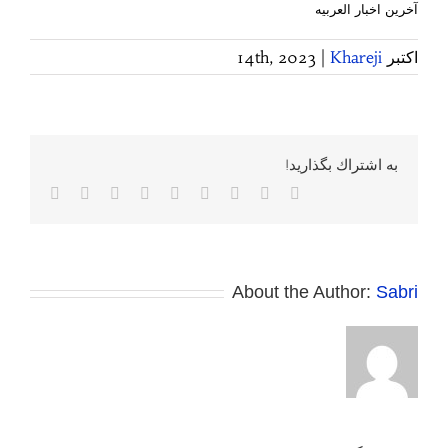
آخرین اخبار العربیه
اکتبر 14th, 2023
Khareji
|
به اشتراك بگذاريد!
Facebook
Twitter
Reddit
LinkedIn
WhatsApp
Tumblr
Vk
Pinterest
پست
الکترونی
About the Author:
Sabri