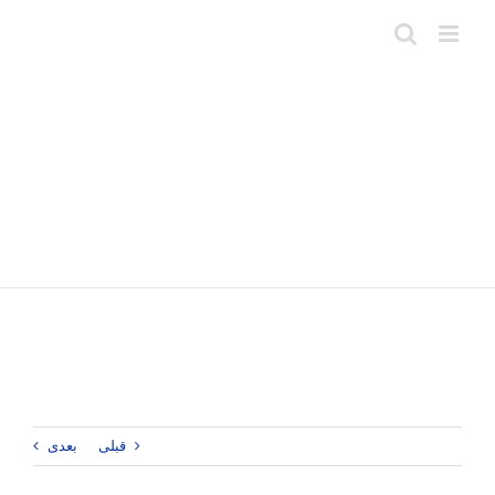
Ski
t
conten
قبلی
بعدی