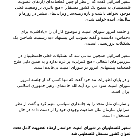
سفیر اسرائیل گفت که از نظر او چنین قطعنامه‌ای (ارتقای عضویت
فلسطینیان به سطح یک کشور مستقل) «هیچ تاثیری بر وضعیت فعلی
موجود نخواهد داشت و تازه زمینه‌ساز ویرانی‌های بیشتر در روزها و
سال‌های آینده خواهد شد».
او جلسه امروز شورای امنیت و موضوع کار آن را «پاداشی» برای
«حماس» دانست و گفته تصویب این پیشنهاد «به رسمیت شناختن یک
تشکیلات تروریستی است».
سفیر اسرائیل همچنین مدعی شد که تشکیلات فعلی فلسطینیان در
سرزمین‌های اشغالی «هیچ کنترلی» بر غزه ندارد و به همین دلیل طرح
قطعنامه پیشنهادی امروز در شورای امنیت بی‌فایده است.
او در پایان اظهارات تند خود گفت که تنها کسی که از جلسه امروز
شورای امنیت سود می برد آیت‌الله خامنه‌ای، رهبر جمهوری اسلامی
ایران است.
او سازمان ملل متحد را به جانبداری سیاسی متهم کرد و گفت از نظر
اسرائیل سازمان ملل «ماهیت وجودی خود را از دست داده در حال
اضمحلال» است.
سفیر فلسطینیان در شورای امنیت خواستار ارتقاء عضویت کامل تحت
عنوان کشور مستقل فلسطینی شد