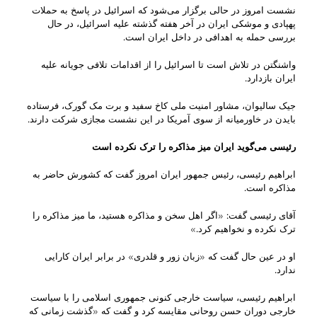
نشست امروز در حالی برگزار می‌شود که اسرائیل در پاسخ به حملات
پهپادی و موشکی ایران در آخر هفته گذشته علیه اسرائیل، در حال
بررسی حمله به اهدافی در داخل ایران است.
واشنگتن در تلاش است تا اسرائیل را از اقدامات تلافی جویانه علیه
ایران بازدارد.
جیک سالیوان، مشاور امنیت ملی کاخ سفید و برت مک گورک، فرستاده
بایدن در خاورمیانه از سوی آمریکا در این نشست مجازی شرکت دارند.
رئیسی می‌گوید ایران میز مذاکره را ترک نکرده است
ابراهیم رئیسی، رئیس جمهور ایران امروز گفت که کشورش حاضر به
مذاکره است.
آقای رئیسی گفت: «اگر اهل سخن و مذاکره هستید، ما میز مذاکره را
ترک نکرده و نخواهیم کرد.»
او در عین حال گفت که «زبان زور و قلدری» در برابر ایران کارایی
ندارد.
ابراهیم رئیسی، سیاست خارجی کنونی جمهوری اسلامی را با سیاست
خارجی دوران حسن روحانی مقایسه کرد و گفت که «گذشت زمانی که