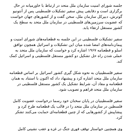
جلسه شورای امنیت سازمان ملل متحد در ارتباط با خاورمیانه در حال
برگزاری است و دقایقی پیش سفیر تشکیلات فلسطینی پس از آنتونیو
گوترش، دبیرکل سازمان ملل، سخن گفت و از کشورهای جهان خواست
که عضویت سرزمین‌های فلسطینی در سازمان ملل متحد به سطح یک
کشور مستقل ارتقاء یابد.
سفیر تشکیلات فلسطینی در این جلسه به قطعنامه‌های شورای امنیت و
پیمان‌نامه‌های امضا شده میان این تشکیلات و اسرائیل همچون توافق
اسلو و قطعنامه ۱۹۶۷ اشاره کرد و خواست که سازمان ملل متحد به
عملی شدن راه حل تشکیل دو کشور مستقل فلسطینی و اسرائیل کمک
کند.
سفیر فلسطینیان به نحوه شکل گیری کشور اسرائیل بر اساس قطعنامه
سازمان ملل متحد اشاره کرد و پیشنهاد داد که اکنون با استناد به همان
قطعنامه و مفاد آن، شرایط تشکیل یک کشور مستقل فلسطینی در
سازمان ملل متحد فراهم و تصویب شود.
سفیر فلسطینیان در پایان سخنان خود رسما درخواست عضویت کامل
فلسطین در سازمان ملل متحد را در قالب یک قطعنامه طرح کرد و
پیشاپیش از کشورهایی که از چنین قطعنامه‌ای حمایت می‌کنند تشکر
کرد.
وی همچنین خواستار توقف فوری جنگ در غزه و عقب نشینی کامل