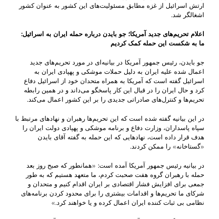
ارتش اسرائیل از غزه مطابق مسئولیت‌های این کشور به عنوان کشور
اشغالگر شد.
اعلام تحریم‌های جدید آمریکا؛ جو بایدن درباره حمله ایران به اسرائیل:
ما به شکست این حمله کمک کردیم
جو بایدن،‌ رئیس جمهور آمریکا در بیانیه‌ای در مورد تحریم‌های جدید
اعمال شده علیه ایران به دلیل حملات موشکی و پهپادی ایران به
اسرائیل گفته است که آمریکا به همراه متحدان خود از اسرائیل دفاع
کرد و حال ایران را در قبال این کار پاسخگو می‌داند و در همین رابطه
تحریم‌ها و کنترل‌های صادراتی جدیدی را بر این کشور اعمال می‌کند.
در این بیانیه گفته شده است که این تحریم‌ها رهبران و نهادهای مرتبط با
سپاه پاسداران، وزارت دفاع و برنامه موشکی و پهپادی دولت ایران را
هدف قرار داده است، نهادهایی که این حمله به گفته آقای بایدن
«گستاخانه» ‌را ممکن کردند.
در بیانیه رئیس جمهور آمریکا آمده است: «همانطور که صبح روز بعد
حمله با رهبران گروه هفت صحبت کردم، ما متعهد هستیم که به طور
جمعی برای افزایش فشار اقتصادی بر ایران اقدام کنیم و متحدان و
شرکای ما تحریم‌ها و اقدامات بیشتری را برای محدود کردن برنامه‌های
نظامی بی ثبات کننده ایران اعمال کرده و یا خواهند کرد.»