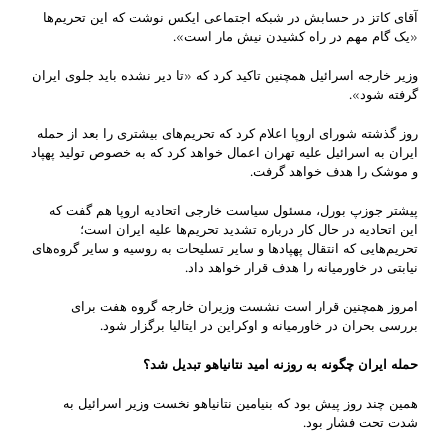
آقای کاتز در حسابش در شبکه اجتماعی ایکس نوشت که این تحریم‌ها
«یک گام مهم در راه کشیدن نیش مار است».
وزیر خارجه اسرائیل همچنین تاکید کرد که «تا دیر نشده باید جلوی ایران
گرفته شود».
روز گذشته شورای اروپا اعلام کرد که تحریم‌های بیشتری را بعد از حمله
ایران به اسرائیل علیه تهران اعمال خواهد کرد که به خصوص تولید پهپاد
و موشک را هدف خواهد گرفت.
پیشتر جوزپ بورل، مسئول سیاست خارجی اتحادیه اروپا هم گفت که
این اتحادیه در حال کار درباره تشدید تحریم‌ها علیه ایران است؛
تحریم‌هایی که انتقال پهپادها و سایر تسلیحات به روسیه و سایر گروه‌های
نیابتی در خاورمیانه را هدف قرار خواهد داد.
امروز همچنین قرار است نشست وزیران خارجه گروه هفت برای
بررسی بحران در خاورمیانه و اوکراین در ایتالیا برگزار شود.
حمله ایران چگونه به روزنه امید نتانیاهو تبدیل شد؟
همین چند روز پیش بود که بنیامین نتانیاهو نخست وزیر اسرائیل به
شدت تحت فشار بود.