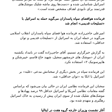
اسرائیل شناسایی شده و «دست‌ها روی ماشه شلیک موشک‌های
قدرتمند برای نابودی اهداف مشخص شده است.»
فرمانده هوافضای سپاه پاسداران می‌گوید حمله به اسرائیل با
«تسلیحات قدیمی» انجام شد
امیرعلی حاجی‌زاده، فرمانده هوا فضای سپاه پاسداران انقلاب اسلامی
می‌گوید در حمله ایران به اسرائیل از «تسلیحات قدیمی و توان
حداقلی» استفاده شد.
به گزارش خبرگزاری تسنیم، آقای حاجی‌زاده گفت در بامداد یکشنبه
ایران از «موشک های خرمشهر،سجیل، شهید حاج قاسم، خیبرشکن و
هایپرسونیک ۲» استفاده نکرد.
این فرمانده سپاه در بخش دیگری از سخنانش مدعی «غلبه» بر
اسرائیل با اتکا به «توان حداقلی» شد.
سخنان این فرمانده نظامی ایران در حالی بیان می‌شود که براساس
گفته مقامات نظامی آمریکا و اسرائیل حداقل ۹۹ درصد پهپادها و
موشک‌های شلیک شده از سوی ایران پیش از رسیدن به خاک اسرائیل
رهگیری و منهدم شده بود.
آغاز نشست وزیران خارجه گروه هفت در ایتالیا