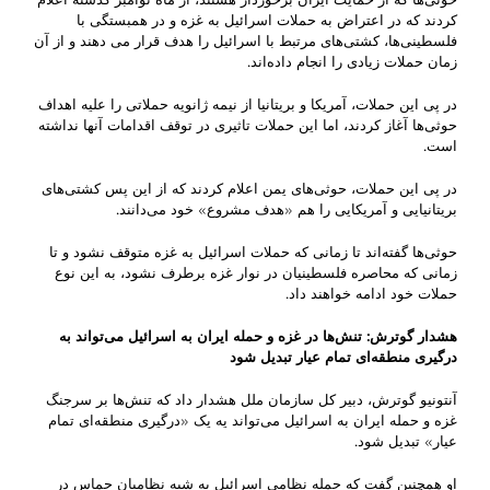
کردند که در اعتراض به حملات اسرائیل به غزه و در همبستگی با
فلسطینی‌ها، کشتی‌های مرتبط با اسرائیل را هدف قرار می دهند و از آن
زمان حملات زیادی را انجام داده‌اند.
در پی این حملات، آمریکا و بریتانیا از نیمه ژانویه حملاتی را علیه اهداف
حوثی‌ها آغاز کردند، اما این حملات تاثیری در توقف اقدامات آنها نداشته
است.
در پی این حملات، حوثی‌های یمن اعلام کردند که از این پس کشتی‌های
بریتانیایی و آمریکایی را هم «هدف مشروع» خود می‌دانند.
حوثی‌ها گفته‌اند تا زمانی که حملات اسرائیل به غزه متوقف نشود و تا
زمانی که محاصره فلسطینیان در نوار غزه برطرف نشود، به این نوع
حملات خود ادامه خواهند داد.
هشدار گوترش: تنش‌ها در غزه و حمله ایران به اسرائیل می‌تواند به
درگیری منطقه‌ای تمام عیار تبدیل شود
آنتونیو گوترش، دبیر کل سازمان ملل هشدار داد که تنش‌ها بر سرجنگ
غزه و حمله ایران به اسرائیل می‌تواند یه یک «درگیری منطقه‌ای تمام
عیار» تبدیل شود.
او همچنین گفت که حمله نظامی اسرائیل به شبه نظامیان حماس در