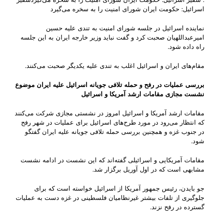
اسرائیل: حکومت ایران شورای امنیت را به سخره می‌گیرد
نماینده اسرائیل در جلسه شورای امنیت به تندی علیه حسین
امیرعبداللهیان صحبت کرد و گفت نباید وزیر خارجه ایران به این جلسه
راه داده شود.
مقام‌های ایران و اسرائیل اغلب به تندی علیه یکدیگر صحبت می‌کنند.
بررسی عملیات در رفح و حمله تلافی جویانه اسرائیل علیه ایران موضوع
نشست مجازی مقامات ارشد آمریکا و اسرائیل
مقامات ارشد آمریکا و اسرائیل امروز در نشستی مجازی شرکت می‌کنند
که انتظار می‌رود در مورد طرح‌های اسرائیل برای عملیات در شهر رفح
در جنوب غزه و همچنین بررسی حمله تلافی جویانه علیه ایران گفتگو
شود.
مقامات آمریکایی و اسرائیلی گفته‌اند که این نشست در ادامه نشست
مشابهی است که در اول آوریل برگزار شد.
جو بایدن، رئیس جمهور آمریکا از اسرائیل خواسته است که برای
جلوگیری از تلفات بیشتر غیرنظامیان فلسطینی در غزه دست به عملیات
گسترده در رفح نزند.