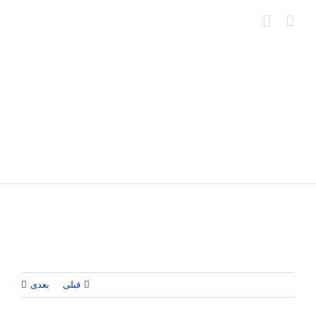
Ski
t
conten
قبلی
بعدی