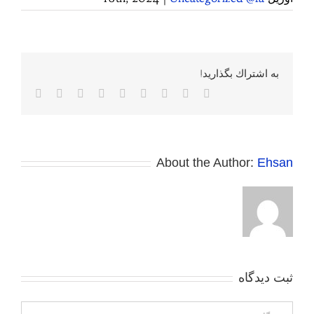
به اشتراك بگذاريد!
Facebook
Twitter
Reddit
LinkedIn
WhatsApp
Tumblr
Vk
Pinterest
پست
الکترونی
About the Author:
Ehsan
ثبت ديدگاه
Comment