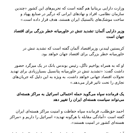
وزارت دارایی بریتانیا هم گفته است که تحریم‌های این کشور «چندین
سازمان نظامی، افراد و نهادهای ایرانی که درگیر در صنایع پهپاد و
ساخت موشک‌های بالستیک ایران هستند، هدف قرار داده است.»
وزیر دارایی آلمان: تشدید تنش در خاورمیانه خطر بزرگی برای اقتصاد
جهان است
کریستین لیندنر، وزیراقتصاد آلمان گفته است که تشدید تنش در
خاورمیانه خطر بزرگی برای اقتصاد جهان خواهد بود.
او که به همراه یواخیم ناگل، رئیس بوندس بانک در یک میزگرد حضور
داشت گفت: «تشدید تنش در خاورمیانه پتانسیل بسیارزیادی برای تهدید
تحولات اقتصاد جهانی خواهد داشت، به ویژه به این دلیل که جریان‌های
تجاری را تحت تاثیر قرار می‌دهد.»
یک فرمانده سپاه می‌گوید حمله احتمالی اسرائیل به مراکز هسته‌ای
می‌تواند سیاست هسته‌ای ایران را تغییر دهد
احمد حق‌طلب، فرمانده سپاه حفاظت و امنیت مراکز هسته‌ای ایران
گفته است «آمادگی مقابله با هرگونه تهدید» اسرائیل را داریم و «مراکز
هسته‌ای کشور در امنیت هستند».