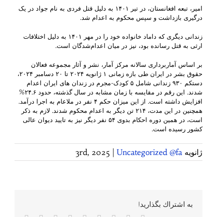
امیر، تبعه افغانستان، در تیر ۱۴۰۱ به دلیل قتل فردی به نام جواد در یک
درگیری بازداشت و سپس محکوم به اعدام شد.
زندانی دیگری که داماد خانواده خود را در مهر ۱۴۰۱ به دلیل اختلافات
ارثی به قتل رسانده بود، نیز در میان اعدام‌شدگان است.
بر اساس آماربرداری سالانه مرکز آمار، نشر و آثار مجموعه فعالان
حقوق بشر در ایران طی بازه زمانی ۱ ژانویه ۲۰۲۴ تا ۲۰ دسامبر ۲۰۲۴،
دستکم ۹۳۰ زندانی شامل ۵ کودک-مجرم در زندان های ایران اعدام
شدند. این رقم در مقایسه با زمان مشابه در سال گذشته، حدود ۲۴.۶%
افزایش داشته است. از این میزان حکم ۴ نفر در ملاعام به اجرا درآمد.
همچنین در این مدت، ۲۱۴ تن دیگر به اعدام محکوم شدند. لازم به ذکر
است، در همین دوره احکام بدوی ۵۴ نفر دیگر نیز به تایید دیوان عالی
کشور رسیده است.
ژانویه 3rd, 2025
Uncategorized @fa
|
به اشتراك بگذاريد!