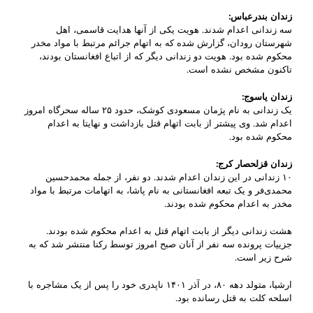
زندان بندرعباس
:
سه زندانی اعدام شدند. هویت یکی از آنها هدایت قاسمی، اهل
شهرستان رودان، گزارش شده که به اتهام جرائم مرتبط با مواد مخدر
محکوم شده بود. هویت دو زندانی دیگر که از اتباع افغانستان بودند،
تاکنون مشخص نشده است.
زندان یاسوج
:
یک زندانی به نام پژمان مسعودی کوشک، حدود ۲۵ ساله سحرگاه امروز
اعدام شد. وی پیشتر از بابت اتهام قتل بازداشت و نهایتا به اعدام
محکوم شده بود.
زندان قزلحصار کرج
:
۱۰ زندانی در این زندان اعدام شدند. دو نفر، از جمله محمدحسین
محمدی‌فر و یک تبعه افغانستانی به نام پاشا، به اتهامات مرتبط با مواد
مخدر به اعدام محکوم شده بودند.
هشت زندانی دیگر از بابت اتهام قتل به اعدام محکوم شده بودند.
جزییات پرونده سه نفر از آنان صبح امروز توسط رکنا منتشر شد که به
شرح زیر است.
ارشیا، متولد دهه ۸۰، در آذر ۱۴۰۱ ناپدری خود را پس از یک مشاجره با
اسلحه کلت به قتل رسانده بود.