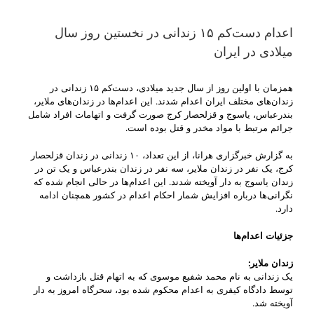
اعدام دست‌کم ۱۵ زندانی در نخستین روز سال
میلادی در ایران
همزمان با اولین روز از سال جدید میلادی، دست‌کم ۱۵ زندانی در
زندان‌های مختلف ایران اعدام شدند. این اعدام‌ها در زندان‌های ملایر،
بندرعباس، یاسوج و قزلحصار کرج صورت گرفت و اتهامات افراد شامل
جرائم مرتبط با مواد مخدر و قتل بوده است.
به گزارش خبرگزاری هرانا، از این تعداد، ۱۰ زندانی در زندان قزلحصار
کرج، یک نفر در زندان ملایر، سه نفر در زندان بندرعباس و یک تن در
زندان یاسوج به دار آویخته شدند. این اعدام‌ها در حالی انجام شده که
نگرانی‌ها درباره افزایش شمار احکام اعدام در کشور همچنان ادامه
دارد.
جزئیات اعدام‌ها
زندان ملایر
:
یک زندانی به نام محمد شفیع موسوی که به اتهام قتل بازداشت و
توسط دادگاه کیفری به اعدام محکوم شده بود، سحرگاه امروز به دار
آویخته شد.