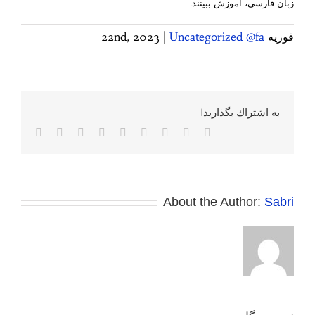
زبان فارسی، آموزش ببینند.
فوریه 22nd, 2023
Uncategorized @fa
|
به اشتراك بگذاريد!
Facebook
Twitter
Reddit
LinkedIn
WhatsApp
Tumblr
Vk
Pinterest
پست
الکترونی
About the Author:
Sabri