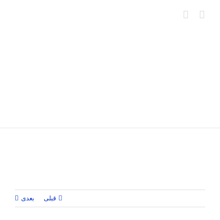
Ski
t
conten
قبلی
بعدی