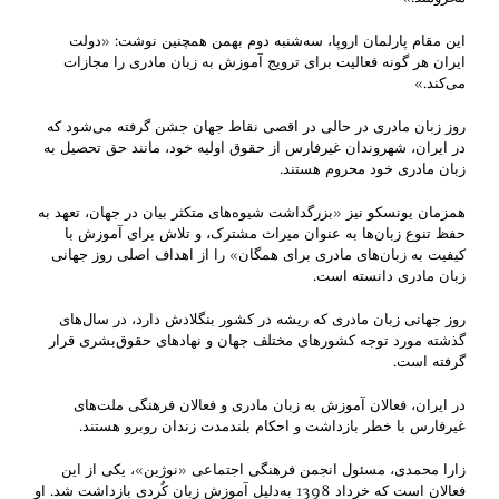
این مقام پارلمان اروپا، سه‌شنبه دوم بهمن همچنین نوشت: «دولت
ایران هر گونه فعالیت برای ترویج آموزش به زبان مادری را مجازات
می‌کند.»
روز زبان مادری در حالی در اقصی نقاط جهان جشن گرفته می‌شود که
در ایران، شهروندان غیرفارس از حقوق اولیه خود، مانند حق تحصیل به
زبان مادری خود محروم هستند.
همزمان یونسکو نیز «بزرگداشت شیوه‌های متکثر بیان در جهان، تعهد به
حفظ تنوع زبان‌ها به عنوان میراث مشترک، و تلاش برای آموزش با
کیفیت به زبان‌های مادری برای همگان» را از اهداف اصلی روز جهانی
زبان مادری دانسته است.
روز جهانی زبان مادری که ریشه در کشور بنگلادش دارد، در سال‌های
گذشته مورد توجه کشورهای مختلف جهان و نهادهای حقوق‌بشری قرار
گرفته است.
در ایران، فعالان آموزش به زبان مادری و فعالان فرهنگی ملت‌های
غیرفارس با خطر بازداشت و احکام بلندمدت زندان روبرو هستند.
زارا محمدی، مسئول انجمن فرهنگی اجتماعی «نوژین»، یکی از این
فعالان است که خرداد 1398 به‌دلیل آموزش زبان کُردی بازداشت شد. او