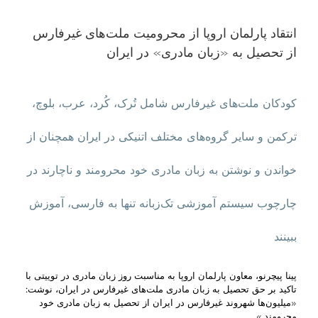
انتقاد پارلمان اروپا از محرومیت ملت‌های غیرفارس
از تحصیل به «زبان مادری» در ایران
کودکان ملت‌های غیر‌فارس شامل تُرک، کُرد، عرب، بلوچ،
ترکمن و سایر گروه‌های مختلف اتنیکی در ایران همچنان از
خواندن و نوشتن به زبان مادری خود محرومند و ناچارند در
چارچوب سیستم آموزشی تک‌زبانه تنها به فارسی، آموزش
ببینند
پینا پیچرنو، معاون پارلمان اروپا به مناسبت روز زبان مادری در توییتی با
تاکید بر حق تحصیل به زبان مادری ملت‌های غیر‌فارس در ایران، نوشت:
«میلیون‌ها شهروند غیر‌فارس در ایران از تحصیل به زبان مادری خود
محرومند.»