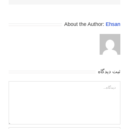
الکترونی
About the Author:
Ehsan
ثبت ديدگاه
Comment