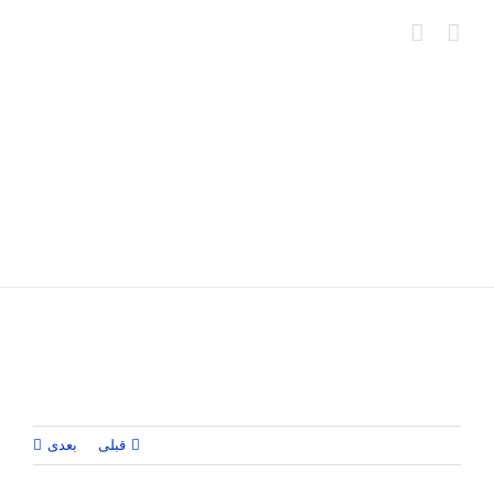
Ski
t
conten
قبلی
بعدی