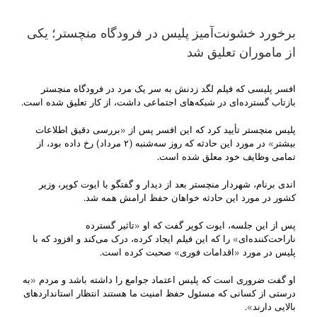
برخورد خشونت‌آمیز پلیس در فرودگاه منچستر؛ یکی
از ماموران تعلیق شد
افسر پلیسی که فیلم لگد زدنش به سر یک مرد در فرودگاه منچستر
بازتاب گسترده‌ای در شبکه‌های اجتماعی داشت، از کار تعلیق شده است.
پلیس منچستر تأیید کرد که این افسر پس از «بررسی دقیق اطلاعات
بیشتر» در مورد این حادثه که روز سه‌شنبه (۲ مرداد) رخ داده بود، از
تمامی وظایف خود معلق شده است.
اندی برنام، شهردار منچستر بعد از دیدار و گفتگو با ایوت کوپر، وزیر
کشور در مورد این حادثه خواهان حفظ ارامش همه شد.
پس از این جلسه، ایوت کوپر گفت که او «تاثیر گسترده
ناراحت‌کننده‌ای» را که این فیلم ایجاد کرده، درک می‌کند و افزود که با
پلیس در مورد «اقدامات فوری» صحبت کرده است.
او گفت ضروری است که پلیس اعتماد جوامع را داشته باشد و مردم «به
درستی از کسانی که مسئول حفظ امنیت ما هستند انتظار استانداردهای
بالایی دارند».