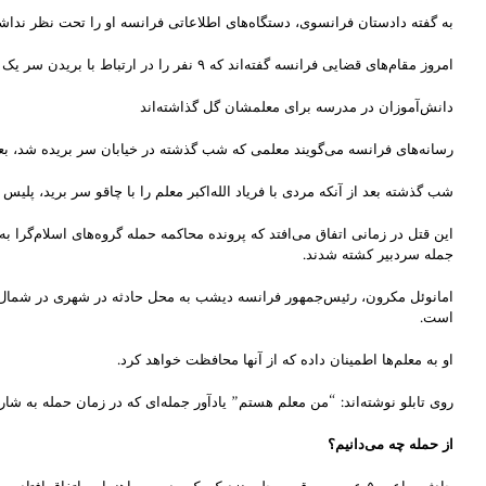
به گفته دادستان فرانسوی، دستگاه‌های اطلاعاتی فرانسه او را تحت نظر نداشت
امروز مقام‌های قضایی فرانسه گفته‌اند که ۹ نفر را در ارتباط با بریدن سر یک معلم بازداشت کرده‌اند، از جمله والدین یکی از دانش‌آموزان مدرسه.
دانش‌آموزان در مدرسه برای معلمشان گل گذاشته‌اند
رسانه‌های فرانسه می‌گویند معلمی که شب گذشته در خیابان سر بریده شد، بعد ا
شب گذشته بعد از آنکه مردی با فریاد الله‌اکبر معلم را با چاقو سر برید، پلیس
جمله سردبیر کشته شدند.
امانوئل مکرون، رئیس‌جمهور فرانسه دیشب به محل حادثه در شهری در شمال غ
است.
او به معلم‌ها اطمینان داده که از آنها محافظت خواهد کرد.
روی تابلو نوشته‌اند: “من معلم هستم” یادآور جمله‌ای که در زمان حمله به ش
از حمله چه می‌دانیم؟