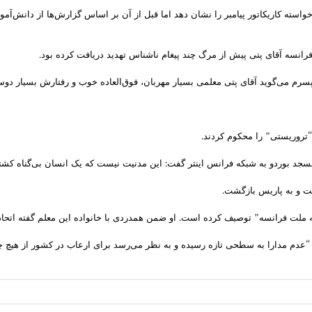
واسته کاریکاتور پیامبر را نشان دهد اما قبل از آن بر اساس گزارش‌ها از دانش‌آ
فرانسه آقای پتی پیش از مرگ چند پیغام ناشناس تهدید دریافت کرده بود.
سرم می‌گوید آقای پتی معلمی بسیار مهربان، فوق‌العاده خوب و رفتارش بسیار دوست
 “تروریستی” را محکوم کردند.
مسجد بوردو به شبکه فرانس اینتر گفت: این مدنیت نیست که یک انسان بی‌گناه کش
ت و به پاریس بازگشت.
 ملت فرانسه” توصیف کرده است. او ضمن همدردی با خانواده این معلم گفته اتحاد ت
عدم مدارا به سطحی تازه رسیده و به نظر می‌رسد برای ارعاب در کشور از هیچ چیز