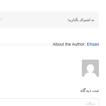
k
به اشتراك بگذاريد!
About the Author:
Ehsan
ثبت ديدگاه
Comment