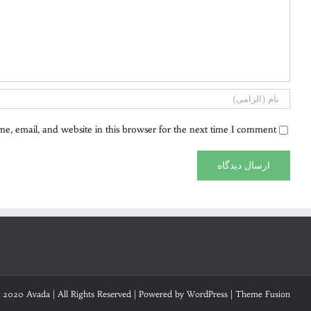
, email, and website in this browser for the next time I comment.
 2020 Avada | All Rights Reserved | Powered by
WordPress
|
Theme Fusion