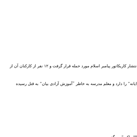
این قتل در زمانی اتفاق می‌افتد که پرونده محاکمه حمله گروه‌های اسلام‌گرا به مجله شارلی ابدو در پاریس در جریان است. این مجله فکاهی در سال ۲۰۱۵ بعد از انتشار کاریکاتور پیامبر اسلام مورد حمله قرار گرفت و ۱۲ نفر از کارکنان آن از
نه” را دارد و معلم مدرسه به خاطر “آموزش آزادی بیان” به قتل رسیده