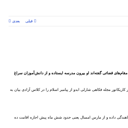
قبلی
بعدی
مقام‌های قضائی گفته‌اند او بیرون مدرسه ایستاده و از دانش‌آموزان سراغ
ریکاتور مجله فکاهی شارلی ابدو از پیامبر اسلام را در کلاس آزادی بیان به
این کشور بوده که در فرانسه درخواست پناهندگی داده و از مارس امسال یعنی حدود شش ماه پیش اجازه اقامت ده