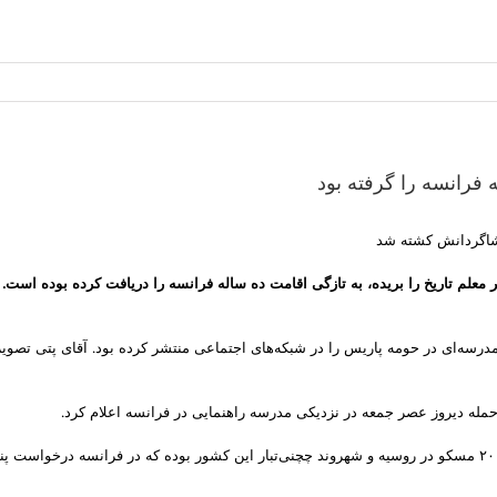
 معلم تاریخ را بریده، به تازگی اقامت ده ساله فرانسه را دریافت کرده بوده است. 
رسه‌ای در حومه پاریس را در شبکه‌های اجتماعی منتشر کرده بود. آقای پتی تصویر کا
حمله دیروز عصر جمعه در نزدیکی مدرسه راهنمایی در فرانسه اعلام کرد.
ژان فرانسوا ریچارد گفته که نام مهاجم عبدالله ابویزیدویچ، متولد ۱۲ مارس ۲۰۰۲ مسکو در روسیه و شهروند چچنی‌تبار 