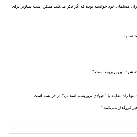
موزان مسلمان خود خواسته بوده که اگر فکر می‌کنند ممکن است تصاویر برای
انه بود.”
ته شود. این بربریت است.”
نها راه مقابله با “هیولای تروریسم اسلامی” در فرانسه است.
 فروگذار نمی‌کنند.”