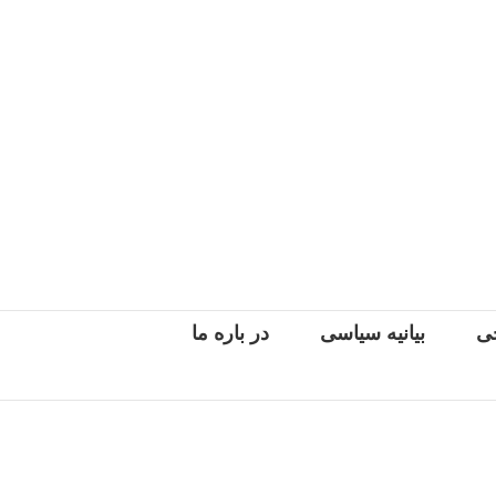
جی
بیانیه سیاسی
در باره ما