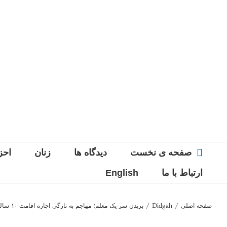
Ski
t
conten
صفحه ی نخست
دیدگاه ها
زنان
احز
ارتباط با ما
English
صفحه اصلی
/
Didgah
/
بریدن سر یک معلم؛ مهاجم به تازگی اجازه اقامت ۱۰ ساله فرانسه را گرفته بود