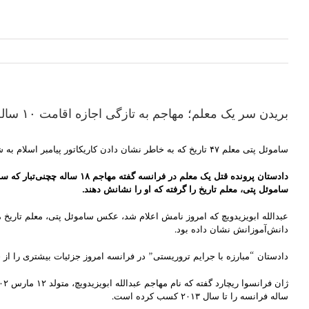
بریدن سر یک معلم؛ مهاجم به تازگی اجازه اقامت ۱۰ ساله فرانسه را گرفته بود
ساموئل پتی معلم ۴۷ تاریخ که به خاطر نشان دادن کاریکاتور پیامبر اسلام به شاگردانش کشته شد
دادستان پرونده قتل یک معلم در فرانسه گفته مهاجم
۱۸
ساله چچنی‌تبار که سر
ساموئل پتی، معلم تاریخ را گرفته که او را نشانش دهند.
عبدالله ابویزیدویچ که امروز نامش اعلام شد، عکس ساموئل پتی، معلم تاریخ مد
دانش‌آموزانش نشان داده بود.
دادستان “مبارزه با جرایم تروریستی” در فرانسه امروز جزئیات بیشتری را از 
ساله فرانسه را تا سال ۲۰۱۳ کسب کرده است.