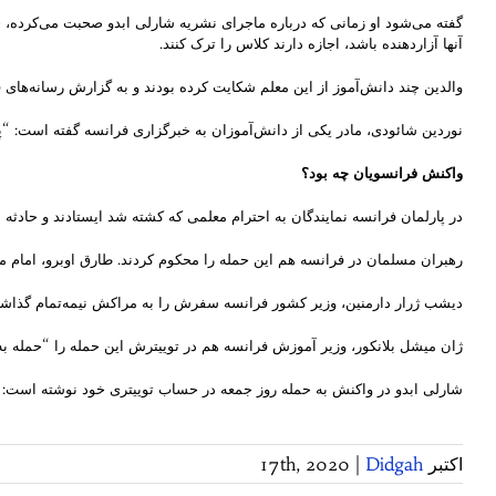
گفته می‌شود او زمانی که درباره ماجرای نشریه شارلی ابدو صحبت می‌کرده، خ
آنها آزاردهنده باشد، اجازه دارند کلاس را ترک کنند.
والدین چند دانش‌آموز از این معلم شکایت کرده بودند و به گزارش رسانه‌های 
نوردین شائودی، مادر یکی از دانش‌آموزان به خبرگزاری فرانسه گفته است: “پ
واکنش فرانسویان چه بود؟
در پارلمان فرانسه نمایندگان به احترام معلمی که کشته شد ایستادند و حادثه
رهبران مسلمان در فرانسه هم این حمله را محکوم کردند. طارق اوبرو، امام 
دیشب ژرار دارمنین، وزیر کشور فرانسه سفرش را به مراکش نیمه‌تمام گذاش
ژان میشل بلانکور، وزیر آموزش فرانسه هم در توییترش این حمله را “حمله به
شارلی ابدو در واکنش به حمله روز جمعه در حساب توییتری خود نوشته است: “
اکتبر 17th, 2020
Didgah
|