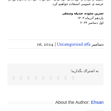
عرصه ی عمومی استفاده خواهیم کرد.
نسرین ستوده، صدیقه وسمقی
یازدهم آذرماه ۱۴۰۳
اول دسامبر ۲۰۲۴
دسامبر 1st, 2024
Uncategorized @fa
|
به اشتراك بگذاريد!
Facebook
Twitter
Reddit
LinkedIn
WhatsApp
Tumblr
Vk
Pinterest
پست
الکترونی
About the Author:
Ehsan