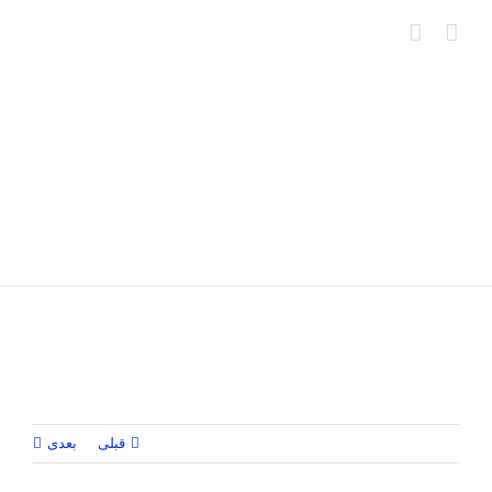
Ski
t
conten
قبلی
بعدی