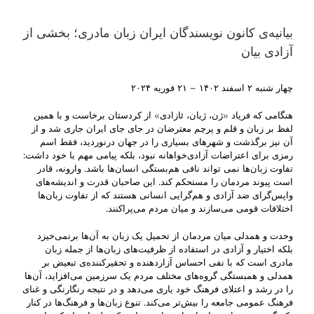
بیانیه‌ی کانون نویسندگان ایران زبان مادری؛ بخشی از
آزادی بیان
چهار شنبه ۲ اسفند ۱۴۰۲ – ۲۱ فوريه ۲۰۲۴
هنگامی که فریاد «ژن، ژیان، ئازادی» از کردستان برخاست و با همین
لفظ بر زبان و قلم و پرچم معترضان در جای جای ایران جاری شد و از
آن نیز برگذشت و شهرهای بسیاری را در جهان درنوردید، فقط اسم
رمزی برای اعتراضات آزادی‌خواهانه نبود، بلکه پیامی مهم با خود داشت:
تفاوت زبان‌ها نمی تواند نافی هم‌بستگی انسان‌ها باشد. وارونه، قادر
است پیوند مردمان را مستحکم کند. این صاحبان قدرت و اندیشه‌های
واپس‌گرای ضد آزادی و هم‌گرایی انسانی هستند که از تفاوت زبان‌ها
اختلافات قومی می‌سازند و میان مردم می‌پراکنند.
وحدت و همدلی میان مردمان از تحمیل یک زبان به آن‌ها برنمی‌خیزد
بلکه اختیار و آزادی در استفاده از ظرفیت‌های زبان‌ها از جمله زبان
مادری است که با نفی احساس آزاردهنده و تحقیرکننده‌ی تبعیض بر
همدلی و همبستگی گروه‌های مختلف مردم یک سرزمین می‌افزاید، آن‌ها
را در رشد و اعتلای فرهنگ خود یاری می‌دهد و در نتیجه رنگارنگی و غنای
فرهنگ عمومی جامعه را بیش‌تر می‌کند. تنوع زبان‌ها و فرهنگ‌ها در کنار