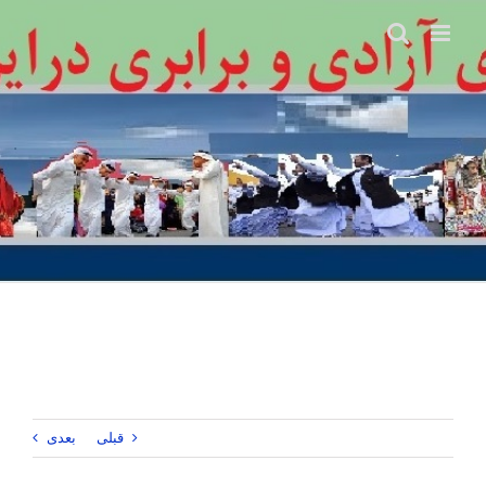
Ski
t
conten
قبلی
بعدی