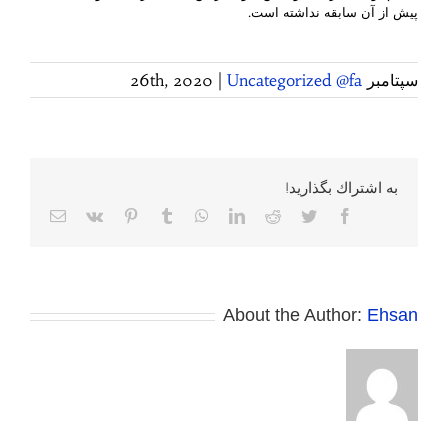
پیش از آن سابقه نداشته است.
سپتامبر 26th, 2020
Uncategorized @fa
|
به اشتراك بگذاريد!
Facebook
Twitter
Reddit
LinkedIn
WhatsApp
Tumblr
Pinterest
Vk
پست
الکترونی
About the Author:
Ehsan