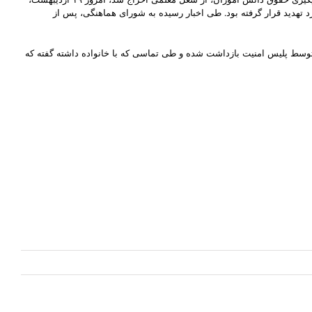
 تهدید قرار گرفته بود. طی اخبار رسیده به شورای هماهنگی، پس از
توسط پلیس امنیت بازداشت شدە و طی تماسی کە با خانوادە داشتە گفته کە