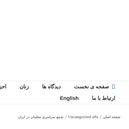
Ski
t
conten
صفحه ی نخست
دیدگاه ها
زنان
احز
ارتباط با ما
English
صفحه اصلی
/
Uncategorized @fa
/
تجمع سراسری معلمان در ایران