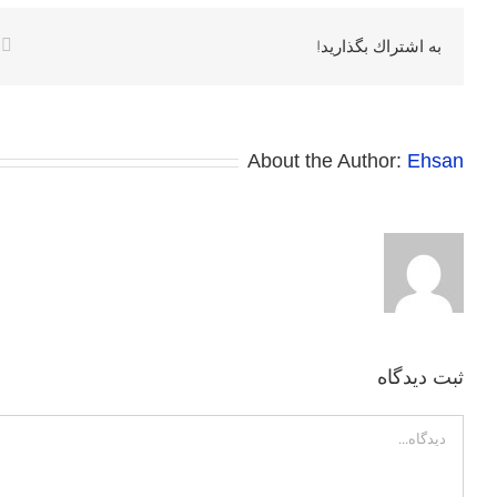
k
به اشتراك بگذاريد!
About the Author:
Ehsan
ثبت ديدگاه
Comment