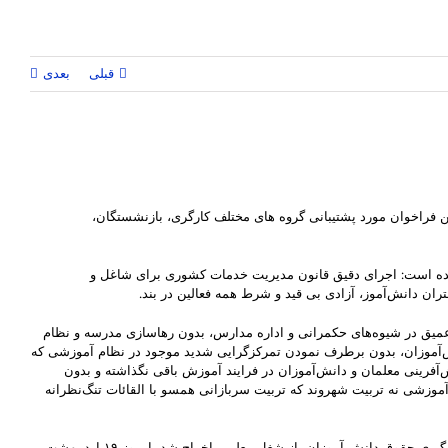
قبلی
بعدی
د. این فراخوان مورد پشتیبانی گروه های مختلف کارگری، بازنشستگان،
شده است: اجرای دقیق قانون مدیریت خدمات کشوری برای شاغل و
ی و عمیق در شیوه‌های حکمرانی و اداره مدارس، بدون رهاسازی مدرسه و نظام
‌آموزان، بدون برطرف نمودن تمرکزگرایی شدید موجود در نظام آموزشی که
‌آفرینی معلمان و دانش‌آموزان در فرایند آموزش باقی نگذاشته و بدون
موزشی نه تربیت شهروند که تربیت سربازانی همسو با القائات تنگ‌نظرانه
عاتکه رجبی، معلمی که از تاریخ ۲ مهر ۴۰۲ در اعتراض به قتل حکومتی دانش‌آموزان دست به اعتصاب زده‌است، و به دلیل پیگیری حقوق دانش آموزان، از شغل معلمی اخراج شد، امروز ۱۹ اردیبهشت،