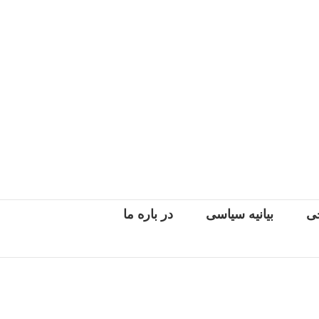
جی
بیانیه سیاسی
در باره ما