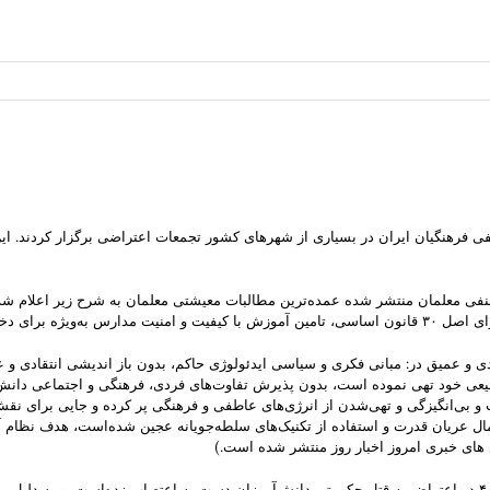
 تشکل های صنفی فرهنگیان ایران در بسیاری از شهرهای کشور تجمعات اعتراضی برگزار کردن
نفی معلمان منتشر شده عمده‌ترین مطالبات معیشتی معلمان به شرح زیر اعلام 
ط همه فعالین در بند.
نتقادی و عمیق در: مبانی فکری‌ و سیاسی ایدئولوژی حاکم، بدون باز اندیشی انتقاد
یعی خود تهی نموده است، بدون پذیرش تفاوت‌های فردی، فرهنگی و اجتماعی دانش
ت و بی‌انگیزگی و تهی‌شدن از انرژی‌های عاطفی و فرهنگی پر کرده و جایی برای نقش
ال عریان قدرت و استفاده از تکنیک‌های سلطه‌جویانه عجین شده‌است، هدف نظام آ
ای خبری امروز اخبار روز منتشر شده است.)