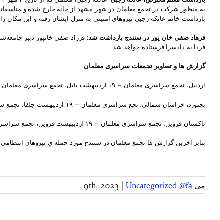
به منظور شرکت در تجمع معلمان در شهر مشهد از خانه خارج شده و متاسفانه 
بازداشت خانم عاتکه رجبی نیروهای امنیتی به منزل ایشان رفته‌ و این مکان را م
فرهاد صفی خان پور در سنندج بازداشت شد
:
فرزاد صفی خانپور دبیر جامعەشن
فردا بە دادسرا فرستاده خواهد شد.
گزارش ها و تصاویر تجمعات سراسری معلمان
اردبیل، تجمع سراسری معلمان – ۱۹ اردیبهشت بابل، تجمع سراسری معلمان – ۱۹ اردیبهشت آبدانان، تجمع سراسری معلمان – ۱۹ اردیبهشت
بجنورد، خراسان شمالی، تجع سراسری معلمان – ۱۹ اردیبهشت جلفا، تجمع سراسری معلمان – ۱۹ اردیبهشت
تاکستان قزوین، تجمع سراسری معلمان – ۱۹ اردیبهشت قزوین، تجمع سراسری معلمان – ۱۹ اردیبهشت
بنابر آخرین گزارش ها تجمع معلمان در سنندج مورد حمله ی نیروهای انتظامی و
می 9th, 2023
Uncategorized @fa
|