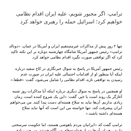
ترامپ: اگر مجبور شویم، علیه ایران اقدام نظامی
خواهیم کرد؛ اسرائیل حمله را رهبری خواهد کرد
تنها ۲ روز پیش از مذاکرات غیرمستقیم ایران و آمریکا در عمان، «دونالد
ترامپ» رئیس جمهور آمریکا شامگاه چهارشنبه دوباره بر این نکته تاکید
کرد که اگر توافقی صورت نگیرد اقدام نظامی خواهد کرد.
رئیس جمهور آمریکا در پاسخ به سوال خبرنگاری در کاخ سفید درباره
اینکه آیا منظور او از اقدامات احتمالی علیه ایران در صورت عدم
رسیدن به توافقی تازه، اقدام نظامی را شامل می‌شود، گفت: «قطعا.»
او همچنین در پاسخ به سوال دیگری درباره اینکه آیا مذاکرات روز شنبه
آغازگر یک روند است یا خیر، گفت: «این یک شروع کننده است. زمان
زیادی نداریم. آن‌ها نباید به سلاح هسته‌ای دست پیدا کنند. من می‌خواهم
ایران پیشرفت کند، تنها خواسته من این است که آنها نباید سلاح
هسته‌ای داشته باشند.»
ترامپ گفت که «ایرانیان مردم باهوشی هستند، اما حکومت سرسختی
دارند. رهبران آن‌ها نیز از خواسته‌های من آگاه هستند. من چیز زیادی