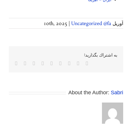
آوریل 10th, 2025
Uncategorized @fa
|
به اشتراك بگذاريد!
Facebook
Twitter
Reddit
LinkedIn
WhatsApp
Tumblr
Vk
Pinterest
پست
الکترونی
About the Author:
Sabri