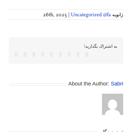
ژانویه 26th, 2025
Uncategorized @fa
|
به اشتراك بگذاريد!
Facebook
Twitter
Reddit
LinkedIn
WhatsApp
Tumblr
Vk
Pinterest
پست
الکترونی
About the Author:
Sabri