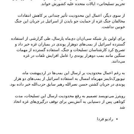
تحریم تسلیحاتی» ایالات متحده علیه کشورش خواند.
از سوی دیگر، اعمال این محدودیت تأثیر چندانی بر کاهش انتقادات
مخالفان جنگ غزه از حمایت جو بایدن از اسرائیل در جریان این جنگ
خونین نداشت.
برای اولین بار شبکه سی‌ان‌ان دی‌ماه پارسال، طی گزارشی از استفاده
گسترده اسرائیل از بمب‌های دوهزار پوندی در بمباران غزه خبر داد و
تصریح کرد کارشناسان تسلیحات و جنگ، استفاده گسترده از مهمات
سنگین مانند بمب دوهزار پوندی را عامل افزایش تلفات در غزه
می‌دانند.
به رغم اعمال محدودیت بر ارسال این بمب‌ها در اردیبهشت ماه،
نیویورک‌تایمز مهرماه امسال به استفاده اسرائیل از بمب‌های دو هزار
پوندی در جریان کشتن حسن نصرالله رهبر سابق حزب‌الله خبر داده بود.
رویترز می‌نویسد تصمیم به رفع محدودیت ارسال این تسلیحات، مدت
کوتاهی پس از دستیابی به آتش‌بس برای توقف درگیری‌های غزه اتخاذ
شد
رادیو فردا