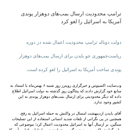
ترامپ محدودیت ارسال بمب‌های دوهزار پوندی
آمریکا به اسرائیل را لغو کرد
دولت دونالد ترامپ محدودیت اعمال شده در دوره
ریاست‌جمهوری جو بایدن برای ارسال بمب‌های دوهزار
پوندی ساخت آمریکا به اسرائیل را لغو کرده است.
وب‌سایت اکسیوس و خبرگزاری رویترز روز شنبه ۶ بهمن‌ماه با استناد به
منابع خود گزارش دادند که پنتاگون روز گذشته به دولت اسرائیل اطلاع
داده که دیگر محدودیتی برای ارسال بمب‌های دوهزار پوندی به این
کشور وجود ندارد.
آقای بایدن اردیبهشت امسال در واکنش به حمله اسرائیل به رفح،
همچنین در پی نگرانی از تلفات شدید انسانی استفاده از این تسلیحات
سنگین، بر ارسال آنها به اسرائیل محدودیت اعمال کرد؛ موضوعی که
بنابر گزارش اکسیوس به «بزرگترین بحران» در روابط اسرائیل و آمریکا