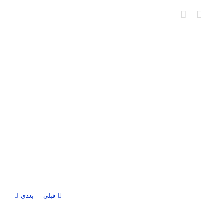
Ski
t
conten
قبلی
بعدی