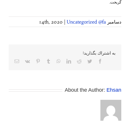
گریخت.
دسامبر 14th, 2020
Uncategorized @fa
|
به اشتراك بگذاريد!
Facebook
Twitter
Reddit
LinkedIn
WhatsApp
Tumblr
Pinterest
Vk
پست
الکترونی
About the Author:
Ehsan