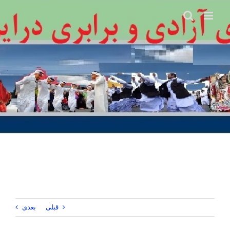
Ski
t
conten
قبلی
بعدی