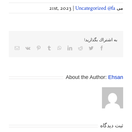
می 21st, 2023
Uncategorized @fa
|
به اشتراك بگذاريد!
Facebook
Twitter
Reddit
LinkedIn
WhatsApp
Tumblr
Pinterest
Vk
پست
الکترونی
About the Author:
Ehsan
ثبت ديدگاه