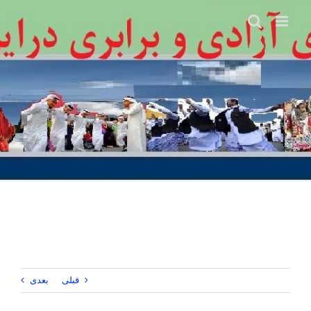
Ski
t
conten
قبلی
بعدی