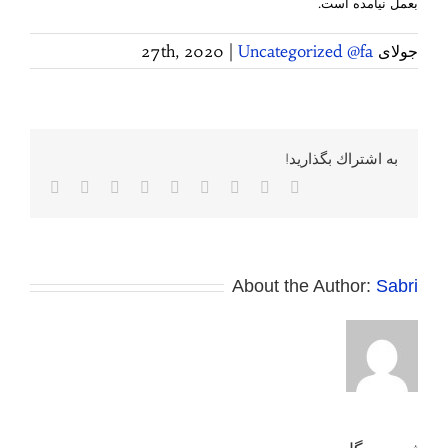
بعمل نیامده است.
جولای 27th, 2020
Uncategorized @fa
|
به اشتراك بگذاريد!
Facebook
Twitter
Reddit
LinkedIn
WhatsApp
Tumblr
Vk
Pinterest
پست
الکترونی
About the Author:
Sabri