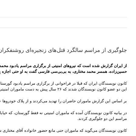
جلوگیری از مراسم سالگرد قتل‌های زنجیره‌ای روشنفکران 
از ایران گزارش شده است که نیروهای امنیتی از برگزاری مراسم یادبود محمد
حسین‌زاده، همسر محمد مختاری، به بی‌بی‌سی فارسی گفت به او حتی اجازه پ
این دو عضو کانون نویسندگان شدند که ۲۶ سال پیش به دست ماموران امنیتی به قتل رسیدند.
بر اساس این گزارش ماموران حاضران را تهدید می‌کردند و از پلاک خودروها 
در بیانیه کانون نویسندگان آمده که ماموران امنیتی نه فقط گورستان، که خیاب
مراسم این دو جلوگیری کردند.
کانون نویسندگان می‌گوید که ماموران حتی مانع حضور خانواده آقای مختاری ش