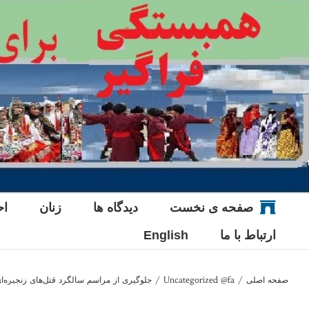
Ski
t
conten
صفحه ی نخست
دیدگاه ها
زنان
اح
ارتباط با ما
English
صفحه اصلی
/
Uncategorized @fa
/
جلوگیری از مراسم سالگرد قتل‌های زنجیره‌ا