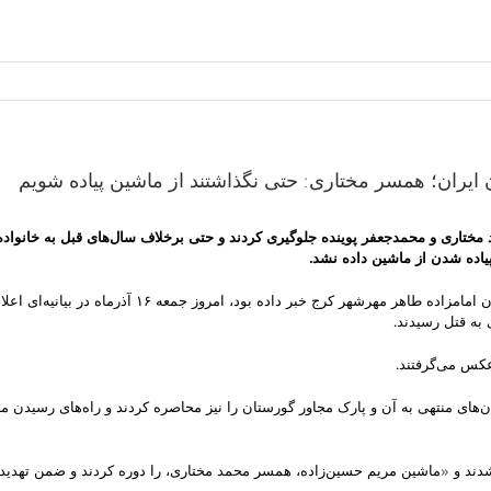
ایران؛ همسر مختاری: حتی نگذاشتند از ماشین پیاده شویم
 مختاری و محمدجعفر پوینده جلوگیری کردند و حتی برخلاف سال‌های قبل به خانواد
یاده شدن از ماشین داده نشد.
کانون نویسندگان ایران که قبلا در فراخوانی از برگزاری
عکس می‌گرفتند.
ان‌های منتهی به آن و پارک مجاور گورستان را نیز محاصره کردند و راه‌های رسیدن 
دند و «ماشین مریم حسین‌زاده، همسر محمد مختاری، را دوره کردند و ضمن تهدید ا