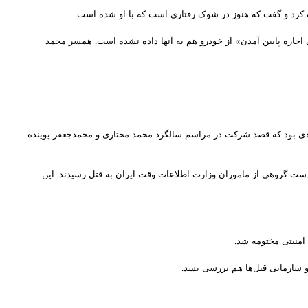
 کرد و گفت که هنوز در شوک رفتاری است که با او شده است.
اجازه پایین آمدن» از خودرو هم به آنها داده نشده است. همسر محمد
 فردی بود که قصد شرکت در مراسم سالگرد محمد مختاری و محمدجعفر پوینده
در سلسله قتل‌های گروهی از روشنفکران و فعالان سیاسی در ایران، محمد مختاری و محمد جعفر پوینده در روزهای ۱۲ و ۱۸ آذر ماه سال ۱۳۷۷ به دست گروهی از ماموران وزارت اطلاعات وقت ایران به قتل رسیدند. این
امنیتی مختومه شد.
و سازمانی قتل‌ها هم بررسی نشد.