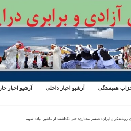
زاب همبستگی
آرشیو اخبار داخلی
آرشیو اخبار خا
ی روشنفکران ایران؛ همسر مختاری: حتی نگذاشتند از ماشین پیاده شویم