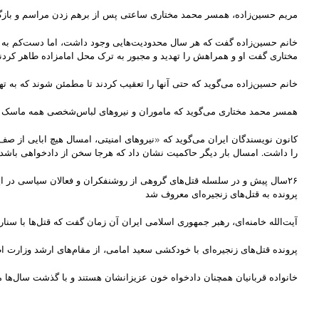
مریم حسین‌زاده، همسر محمد مختاری ساعتی پس از برهم زدن مراسم و بازگشت
خانم حسین‌زاده گفت که هر سال محدودیت‌هایی وجود داشت، اما دست‌کم به خا
مختاری گفت او و همراهش را تهدید و مجبور به ترک محل امامزاده طاهر کردند
خانم حسین‌زاده می‌گوید که حتی آنها را تعقیب کردند تا مطمئن شوند که به تهر
همسر محمد مختاری می‌گوید که ماموران و نیروهای لباس‌شخصی همه ماسک بر 
کانون نویسندگان ایران می‌گوید که «نیروهای امنیتی، امسال هیچ ابایی از 
را داشت. امسال بار دیگر حاکمیت نشان داد که هرجا سخن از دادخواهی باشد، 
پرونده به قتل‌های زنجیره‌ای معروف شد
آیت‌الله خامنه‌ای، رهبر جمهوری اسلامی ایران آن زمان گفت که قتل‌ها با سن
پرونده قتل‌های زنجیره‌ای با خودکشی سعید امامی، از مقام‌های ارشد وزارت ا
خانواده قربانیان همچنان دادخواه خون عزیزانشان هستند و با گذشت سال‌ها م