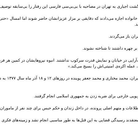
 اجباری به تهران در مصاحبه با بی‌بی‌سی فارسی این رفتار را بی‌سابقه توصیف
نواده اجازه می‌دادند که دقایقی بر مزار عزیزانشان حاضر شوند اما امسال «حتی 
.
ان باز می‌گردند.
چهره داشتند تا شناخته نشوند.
صف‌آرایی در خیابان و نمایش قدرت سرکوب نداشتند. انبوه نیروهایشان در کمین هر
عمله اکره‌ی امنیتی‌اش را بسیج می‌کند.»
۲۶سال پیش و 
اریویی خارجی برای ضربه زدن به جمهوری اسلامی انجام گرفتند.
طلاعات و متهم اصلی پرونده، در داخل زندان و حکم حبس برای چند نفر از ماموران 
عتقدند رسیدگی قضایی به این قتل‌ها به طور مناسبی انجام نشد و زمینه‌های فکری 