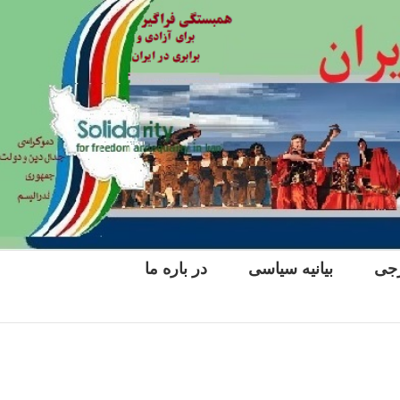
رجی
بیانیه سیاسی
در باره ما