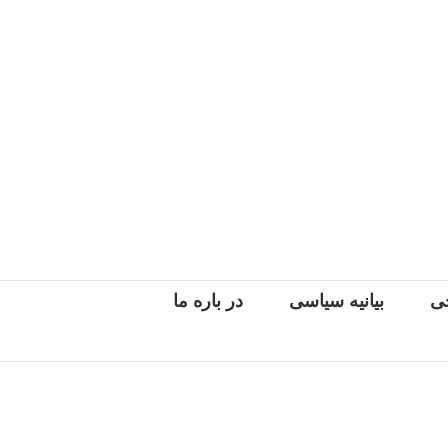
جی
بیانیه سیاسی
در باره ما