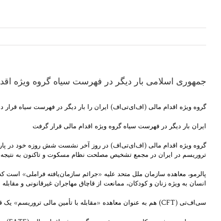
جمهوری اسلامی بار دیگر در فهرست سیاه گروه ویژه اقد
گروه ویژه اقدام مالی (اف‌ای‌تی‌اف) ایران را بار دیگر در فهرست سیاه قرار 
ایران بار دیگر در فهرست سیاه گروه ویژه اقدام مالی قرار گرفت
گروه ویژه اقدام مالی (اف‌ای‌تی‌اف) در روز آخر نشست شش روزه خود در پاریس
تروریسم در ایران در مجمع تشخیص مصلحت نظام مسکوت و تاکنون به نتیجه 
انسان به ویژه زنان و کودکان، ممانعت از قاچاق مهاجران غیرقانونی و مقابله با قاچاق سلاح گرم است. هم اک
سی‌اف‌تی (CFT) هم به عنوان معاهده «مقابله با تأمین مالی تروریسم» یک قرارداد بین‌المللی است که در سال ۱۹۹۹ توسط سازمان ملل متحد به تصویب رسیده ‌است.