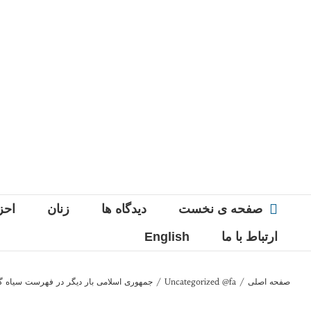
Ski
t
conten
صفحه ی نخست
دیدگاه ها
زنان
احز
ارتباط با ما
English
صفحه اصلی
/
Uncategorized @fa
/
جمهوری اسلامی بار دیگر در فهرست سیاه گر