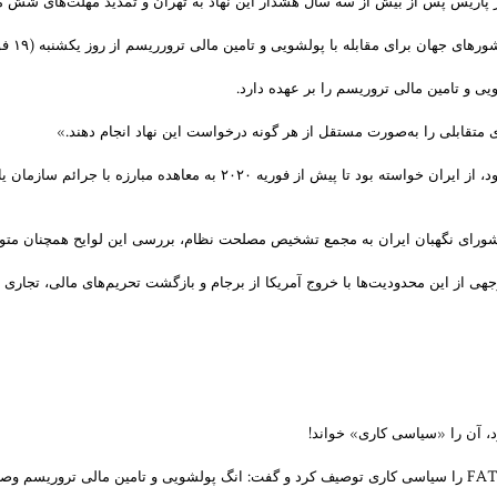
ویی و تامین مالی تروریسم را بر عهده دارد.
ای متقابلی را به‌صورت مستقل از هر گونه درخواست این نهاد انجام دهند.»
گروه ویژه اقدام مالی، ۱۸اکتبر گذشته نیز با انتشار بیانیه‌ای در آخرین مهلت خود،
 شورای نگهبان ایران به مجمع تشخیص مصلحت نظام، بررسی این لوایح همچنان مت
ی از این محدودیت‌ها با خروج آمریکا از برجام و بازگشت تحریم‌های مالی، تجاری و 
 آن را «سیاسی کاری» خواند!