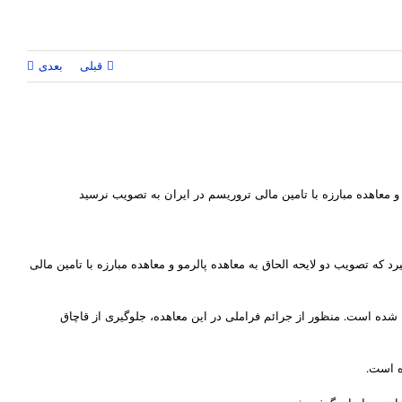
قبلی
بعدی
و معاهده مبارزه با تامین مالی تروریسم در ایران به تصویب نرسید
که تصویب دو لایحه الحاق به معاهده پالرمو و معاهده مبارزه با تامین مالی
۲۰ تصویب و از سال ۲۰۰۳ برای کشورهای عضو این سازمان لازم الاجرا شده است. منظور از جرائم فراملی در این معاهده، جلوگیری از قاچاق