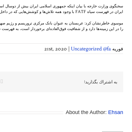
سخنگوی وزارت خارجه با بیان اینکه جمهوری اسلامی ایران بیش از دوسال است 
ایران در فهرست سیاه FATF با وجود همه تلاش‌ها و کوشش‌هایی که در داخل کشور انجام دادیم و با وجود همه قوانین و مقرراتی که سعی کردیم رعایت کنیم صورت گرفت.
موسوی خاطرنشان کرد: عربستان به عنوان بانک مرکزی تروریسم و رژیم صهیونی
را در این زمینه‌ها دارد و از شفافیت فوق‌العاده‌ای برخوردار است، به فهرست س
فوریه 21st, 2020
Uncategorized @fa
|
k
به اشتراك بگذاريد!
About the Author:
Ehsan