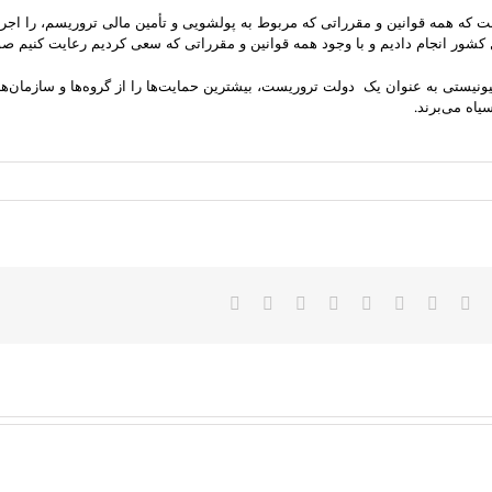
که همه قوانین و مقرراتی که مربوط به پولشویی و تأمین مالی تروریسم، را اجرا کر
ستی به عنوان یک دولت تروریست، بیشترین حمایت‌ها را از گروه‌ها و سازمان‌های
یاه می‌برند.
Faceboo
Twitter
Reddit
LinkedIn
WhatsApp
Tumblr
Vk
Pinterest
پست
الکترونیک