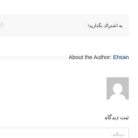
k
به اشتراك بگذاريد!
About the Author:
Ehsan
ثبت ديدگاه
Comment