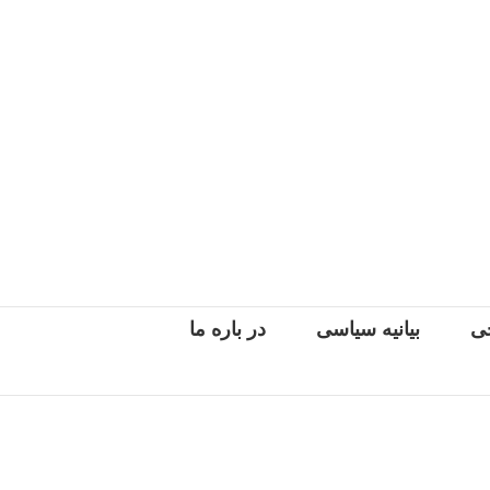
جی
بیانیه سیاسی
در باره ما