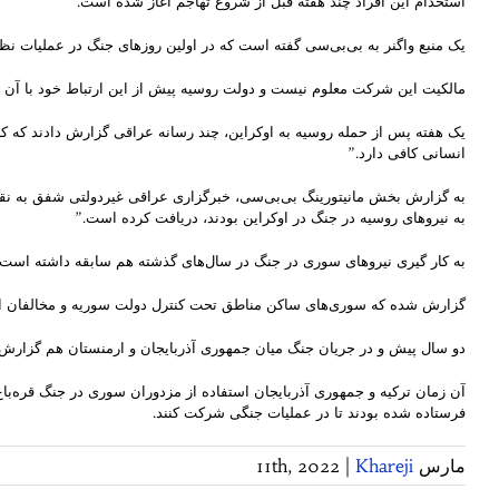
استخدام این افراد چند هفته قبل از شروع تهاجم آغاز شده است.
یک منبع واگنر به بی‌بی‌سی گفته است که در اولین روزهای جنگ در عملیات
مالکیت این شرکت معلوم نیست و دولت روسیه پیش از این ارتباط خود با آن ر
یک هفته پس از حمله روسیه به اوکراین، چند رسانه عراقی گزارش دادند که کن
انسانی کافی دارد.”
به گزارش بخش مانیتورینگ بی‌بی‌سی، خبرگزاری عراقی غیردولتی شفق به نقل
به نیروهای روسیه در جنگ در اوکراین بودند، دریافت کرده است.”
به کار گیری نیروهای سوری در جنگ در سال‌های گذشته هم سابقه داشته است.
گزارش شده که سوری‌های ساکن مناطق تحت کنترل دولت سوریه و مخالفان از طر
دو سال پیش و در جریان جنگ میان جمهوری آذربایجان و ارمنستان هم گزارش 
فرستاده شده بودند تا در عملیات جنگی شرکت کنند.
مارس 11th, 2022
Khareji
|