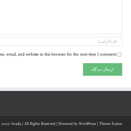
, email, and website in this browser for the next time I comment.
 2020 Avada | All Rights Reserved | Powered by
WordPress
|
Theme Fusion