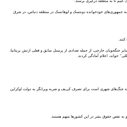
 کنیم تا به منطقه درگیری برسند.”
ک به جمهوری‌های خودخوانده دونتسک و لوهانسک در منطقه دنباس، در شرق
کنند.
یر جنگجویان خارجی، از جمله تعدادی از پرسنل سابق و فعلی ارتش بریتانیا،
 که جنگ‌های شهری است برای تصرف کی‌یف و ضربه ویرانگر به دولت اوکراین
و به نقض حقوق بشر در این کشورها متهم هستند.