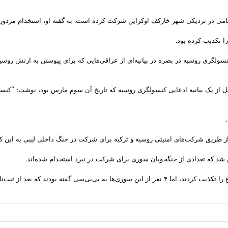
 نظامی در نزدیکی شهر خارکف اوکراین شرکت کرده است. به گفته او، استخدام مز
ا تکذیب کرده بود.
سولگری روسیه در بصره در بیانیه‌ای از عراقی‌هایی که برای پیوستن به ارتش روسی
 از یک بیانیه ادعایی کنسولگری روسیه که تاریخ آن سوم مارس بود، نوشت: “کنس
یق شرکت‌های امنیتی روسیه و ترکیه برای شرکت در جنگ داخلی لیبی به این کشور 
شد که تعدادی از جنگجویان سوری برای شرکت در نبرد استخدام شده‌اند.
آن زمان ترکیه و جمهوری آذربایجان استفاده از مزدوران سوری در جنگ قره‌باغ را تکذیب کردند، اما ۴ نفر 