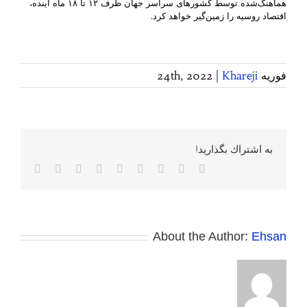
هماهنگ‌شده توسط کشورهای سراسر جهان ظرف ۱۲ تا ۱۸ ماه آینده،
اقتصاد روسیه را زمین‌گیر خواهد کرد.
فوریه 24th, 2022
Khareji
|
به اشتراك بگذاريد!
Facebook
Twitter
Reddit
LinkedIn
WhatsApp
Tumblr
Vk
Pinterest
پست
الکترونی
About the Author:
Ehsan