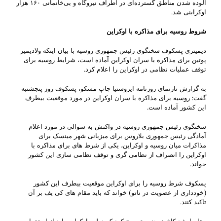
آلوده شدن مناطق گسترده‌ای در اطراف نیروگاه و بی‌خانمانی ۱۶۰ هزار
اوکراینی شد.
شروط روسیه برای مذاکره با اوکراین
دیمیتری پسکوف سخنگوی رئیس جمهوری روسیه با بیان اینکه ولادیمیر
پوتین برای مذاکره با سران اوکراین آماده است، شرایط روسیه برای
توقف عملیات نظامی در اوکراین را اعلام کرد.
به گزارش تارنمای روزنامه ایزوستیا چاپ مسکو، پسکوف روز پنجشنبه
گفت: روسیه برای مذاکره با سران اوکراین در مورد موقعیت بیطرف
این کشور آماده است.
سخنگوی رئیس جمهوری روسیه در واکنش به سوالی در مورد اعلام
آمادگی رئیس جمهوری بلاروس برای میزبانی شهر مینسک برای
مذاکرات میان روسیه و اوکراین، یکی از شرط های برای مذاکره با
اوکراین را انصراف از نظامی گری و توقف نظامی سازی این کشور
خواند.
پسکوف شرط روسیه را برای اوکراین موقعیت بیطرف این کشور
(خودداری از عضویت در ناتو) خواند که باید مقام های کی یف بر آن
تاکید کنند.