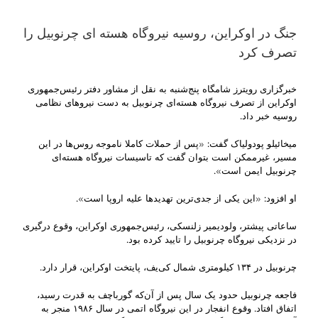
جنگ در اوکراین، روسیه نیروگاه هسته ای چرنوبیل را
تصرف کرد
خبرگزاری رویترز شامگاه پنج‌شنبه به نقل از مشاور دفتر رئیس‌جمهوری
اوکراین از تصرف نیروگاه هسته‌ای چرنوبیل به دست نیروهای نظامی
روسیه خبر داد.
میخائیلو پودولیاک گفت: «پس از حملات کاملا ناموجه روس‌ها در این
مسیر، غیرممکن است بتوان گفت که تاسیسات نیروگاه هسته‌ای
چرنوبیل ایمن است».
او افزود: «این یکی از جدی‌ترین تهدیدها علیه اروپا است».
ساعاتی پیشتر، ولودیمیر زلنسکی، رئیس‌جمهوری اوکراین، وقوع درگیری
در نزدیکی نیروگاه چرنوبیل را تایید کرده بود.
چرنوبیل در ۱۳۴ کیلومتری شمال کی‌یف، پایتخت اوکراین، قرار دارد.
فاجعه چرنوبیل حدود یک سال پس از آن‌که گورباچف به قدرت رسید،
اتفاق افتاد. وقوع انفجار در این نیروگاه اتمی در سال ۱۹۸۶ منجر به