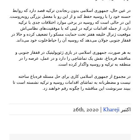
در عین حال، جمهوری اسلامی بدون رنجاندن ترکیه قصد دارد که روابط
حسنه خود را با روسیه حفظ کند و از این رو با معضل بزرگی روبه‌روست.
این در حالی است که روسیه در برخی موارد اختلافات جدی با ترکیه
دارد، از جمله اقدامات ترکیه در لیبی که با موفقیت‌های نظامی‌اش
موقعیت ژنرال خلیفه هفتر تحت حمایت مسکو را تضعیف کرده و حالا در
قفقاز جنوبی جولان می‌دهد که روسیه آن را حیاط‌خلوت خود می‌داند.
به هر صورت، جمهوری اسلامی در بازی ژئوپولیتیک در قفقاز جنوبی و
مناقشه قره‌باغ، نقش یک تماشاچی را دارد و در عمل، عرصه را در
منطقه به ترکیه و روسیه واگذار کرده است.
در مجموع از جمهوری اسلامی کاری برای حل مسئله قره‌باغ ساخته
نیست و مضطربانه به تماشای اقدامات روسیه و ترکیه نشسته است تا
ببیند سرنوشت این مناقشه را چگونه رقم خواهند زد.
اکتبر 26th, 2020
Khareji
|