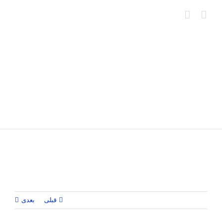
Ski
t
conten
قبلی
بعدی