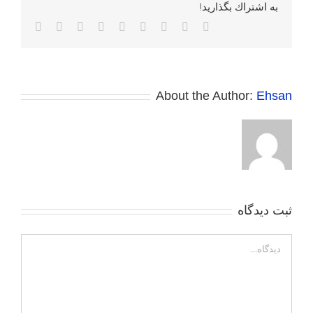
به اشتراك بگذاريد!
Facebook
Twitter
Reddit
LinkedIn
WhatsApp
Tumblr
Vk
Pinterest
پست
الکترونی
About the Author:
Ehsan
ثبت ديدگاه
Comment