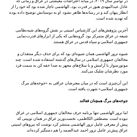
در نوامبر سال ۲۰۱۹، در میانه اعتراضات معیشتی در عراق و زمانی که
عادل عبدالمهدی هنوز در قدرت بود، الهاشمی ناچار شده بود که خود را از
انظار پنهان کند و در رسانه‌ها ظاهر نشود. او به دوستانش توضیح داده بوده
که تهدید شده است.
آخرین پژوهش‌های این کارشناس امنیتی بر نقش گروه‌های شبه‌نظامی
شیعه در عراق متمرکز بود. گروه‌هایی که یکی از ابزارهای قدرت‌نمایی
جمهوری اسلامی و سپاه قدس در عراق هستند.
شیوه ترور الهاشمی همان شیوه‌ای بود که برای حذف دیگر منتقدان و
مخالفان جمهوری اسلامی در سال‌های گذشته استفاده شده است: چند
موتورسوار با آرامش و با سلاح‌های مجهز به صدا خفه کن به سمت فرد
مورد نظرشان شلیک می‌کنند.
این آن‌چیزی است که در میان معترضان عراقی به «جوخه‌های مرگ
جمهوری اسلامی» شهرت یافته است.
جوخه‌های مرگ همچنان فعالند
اما ترور الهاشمی تنها برنامه حرف مخالفان جمهوری اسلامی در عراق
نبوده است. مصطفی الکاظمی، نخست‌وزیر عراق در همان توییتی که
پیش از معرفی عامل ترور الهاشمی منتشر کرد نوشت که نیروهای امنیتی
عراق پیش‌تر عامل ترور احمد عبدالصمد را هم دستگیر کرده‌اند.