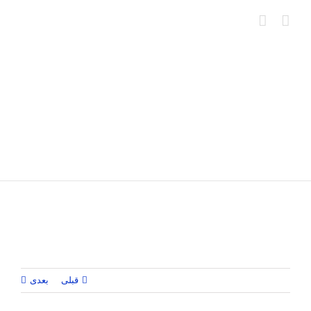
Ski
t
conten
قبلی
بعدی