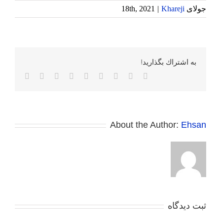
جولای 18th, 2021
Khareji
|
به اشتراك بگذاريد!
Facebook
Twitter
Reddit
LinkedIn
WhatsApp
Tumblr
Vk
Pinterest
پست
الکترونی
About the Author:
Ehsan
ثبت ديدگاه