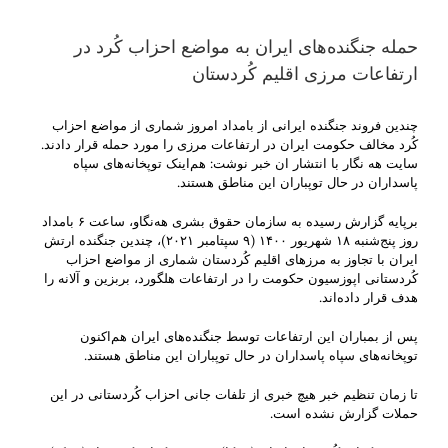
حمله جنگنده‌های ایران به مواضع احزاب کُرد در
ارتفاعات مرزی اقلیم کُردستان
چندین فروند جنگنده ایرانی از بامداد امروز شماری از مواضع احزاب
کُرد مخالف حکومت ایران در ارتفاعات مرزی را مورد حمله قرار دادند.
سایت هه نگار با انتشار ان خبر نوشت: هم‌اینک توپخانه‌های سپاه
پاسداران در حال توپباران این مناطق هستند.
برپایه گزارش رسیده به سازمان حقوق بشری هه‌نگاو، ساعت ۶ بامداد
روز پنج‌شنبه ۱۸ شهریور ۱۴۰۰ (۹ سپتامبر ۲۰۲۱)، چندین جنگنده ارتش
ایران با تجاوز به مرزهای اقلیم کُردستان شماری از مواضع احزاب
کُردستانی اپوزسیون حکومت را در ارتفاعات هلگورد، بربزین و آلانه را
هدف قرار داده‌اند.
پس از بمباران این ارتفاعات توسط جنگنده‌های ایران هم‌اکنون
توپخانه‌های سپاه پاسداران در حال توپباران این مناطق هستند.
تا زمان تنظیم خبر هیچ خبری از تلفات جانی احزاب کُردستانی در این
حملات گزارش نشده است.