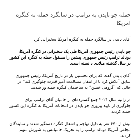
حمله جو بایدن به ترامپ در سالگرد حمله به کنگره
آمریکا
آقای بایدن در سالگرد حمله به کنگره آمریکا سخنرانی کرد
جو بایدن رئیس جمهوری آمریکا طی یک سخنرانی در کنگره آمریکا،
دونالد ترامپ رئیس جمهوری پیشین را مسئول حمله به کنگره این کشور
در سال گذشته میلادی دانسته است.
آقای بایدن گفت که برای نخستین بار در تاریخ آمریکا، رئیس جمهوری
سابق “تلاش کرد تا از انتقال مسالمت آمیز قدرت جلوگیری کند” در
حالی که “گروهی خشن” به ساختمان کنگره حمله ور شدند.
در ژانیه سال ۲۰۲۱ جمع گسترده‌ای از حامیان آقای ترامپ برای
جلوگیری از تایید پیروزی جو بایدن در انتخابات آمریکا به کنگره این کشور
حمله کردند.
بیش از ۶۷۰ نفر به دلیل تهاجم و اشغال کنگره دستگیر شدند و نمایندگان
مجلس آمریکا دونالد ترامپ را به تحریک حامیانش به شورش متهم
کردند.