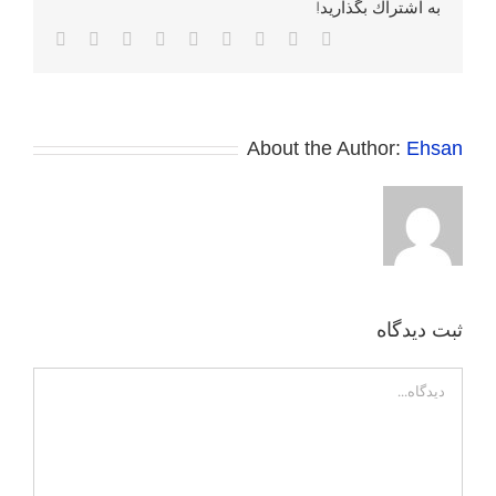
به اشتراك بگذاريد!
Facebook
Twitter
Reddit
LinkedIn
WhatsApp
Tumblr
Vk
Pinterest
پست
الکترونی
About the Author:
Ehsan
ثبت ديدگاه
Comment