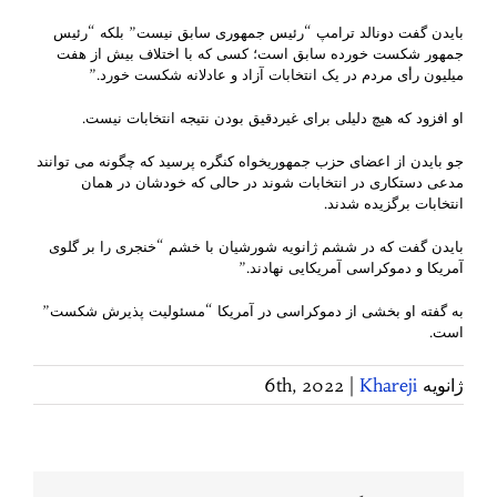
بایدن گفت دونالد ترامپ “رئیس جمهوری سابق نیست” بلکه “رئیس
جمهور شکست خورده سابق است؛ کسی که با اختلاف بیش از هفت
میلیون رأی مردم در یک انتخابات آزاد و عادلانه شکست خورد.”
او افزود که هیچ دلیلی برای غیردقیق بودن نتیجه انتخابات نیست.
جو بایدن از اعضای حزب جمهوریخواه کنگره پرسید که چگونه می توانند
مدعی دستکاری در انتخابات شوند در حالی که خودشان در همان
انتخابات برگزیده شدند.
بایدن گفت که در ششم ژانویه شورشیان با خشم “خنجری را بر گلوی
آمریکا و دموکراسی آمریکایی نهادند.”
به گفته او بخشی از دموکراسی در آمریکا “مسئولیت پذیرش شکست”
است.
ژانویه 6th, 2022
Khareji
|