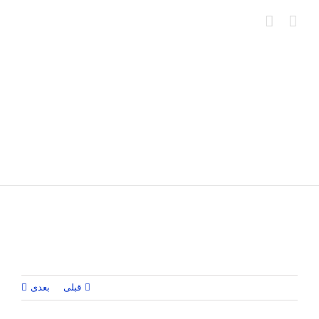
Ski
t
conten
قبلی
بعدی