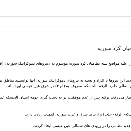
میان کرد سوریه
 را علیه مواضع شبه نظامیان کرد سوریه موسوم به «نیروهای دموکراتیک سوریه» 
د این نیروها با افراد وابسته به نیروهای دموکراتیک سوریه، آنها توانستند مناطق 
ه- الحسکه معروف به (ام ۴) در شرق عین عیسی آورده اند.
ر می رفت ترکیه پس از عدم موفقیت در به دست گیری حومه استان الحسکه عملیات
که- الرقه- حلب) و ارتباط شرق و غرب سوریه، اهمیت زیادی دارد.
جدید نظامی را در ورودی های شمالی عین عیسی ایجاد کردند.