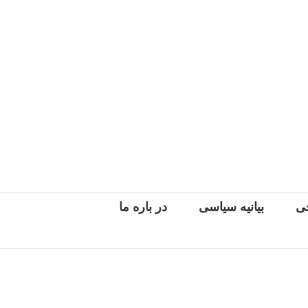
جی
بیانیه سیاسی
در باره ما