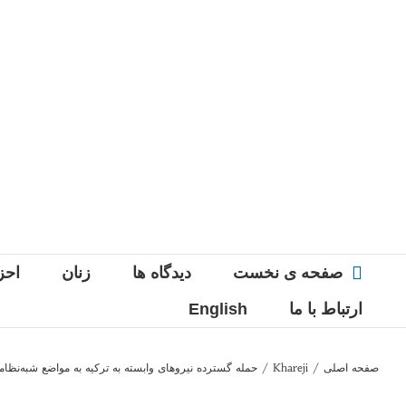
Ski
t
conten
صفحه ی نخست
دیدگاه ها
زنان
احز
ارتباط با ما
English
صفحه اصلی
/
Khareji
/
حمله گسترده نیروهای وابسته به ترکیه به مواضع شبه‌نظام