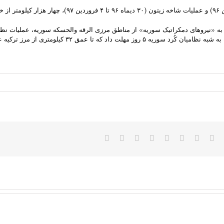
کرد سوریه موسوم به «نیروهای دمکراتیک سوریه» از مناطق مرزی الرقه والحسکه سوریه، ع
مق ۳۲ کیلومتری از مرز ترکیه عقب نشینی کنند.
Faceboo
Twitter
Reddit
LinkedIn
WhatsApp
Tumblr
Vk
Pinterest
پست
الکترونیک