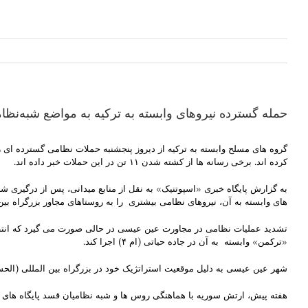
حمله گسترده نیروهای وابسته به ترکیه به مواضع شبه‌نظا
گروه های مسلح وابسته به ترکیه از دیروز پنجشنبه حملات نظامی گسترده ای
کرده اند. برخی رسانه ها از کشته شدن ۱۱ تن در این حملات خبر داده اند.
به گزارش پایگاه خبری «اسپوتنیک» به نقل از منابع میدانی، پس از درگیری شدی
های وابسته به آن، نیروهای نظامی بیشتری را به روستاهای مجاور بزرگراه بین المللی حلب- الرق
تشدید عملیات نظامی در مجاورت عین عیسی در حالی صورت می گیرد که انتظا
«ترکمن» وابسته به آن در جاده حیاتی (ام ۴) اجرا کند.
شهر عین عیسی به دلیل موقعیت استراتژیک خود در بزرگراه بین المللی (الحس
هفته پیش، ارتش سوریه با هماهنگی روس ها و شبه نظامیان قسد پایگاه های 