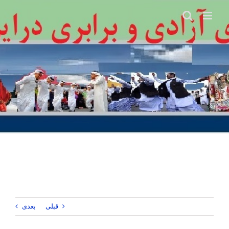
Ski
t
conten
قبلی
بعدی