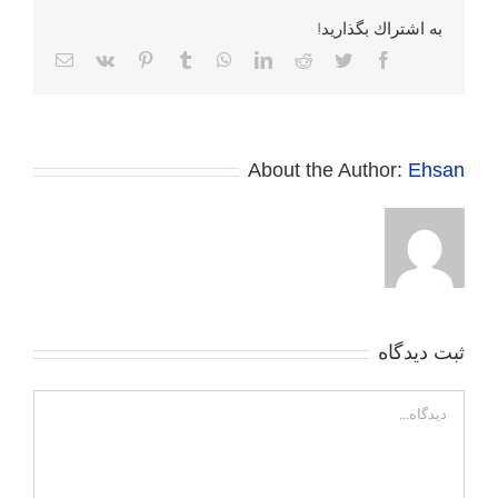
به اشتراك بگذاريد!
Facebook
Twitter
Reddit
LinkedIn
WhatsApp
Tumblr
Pinterest
Vk
پست
الکترونی
About the Author:
Ehsan
ثبت ديدگاه
Comment