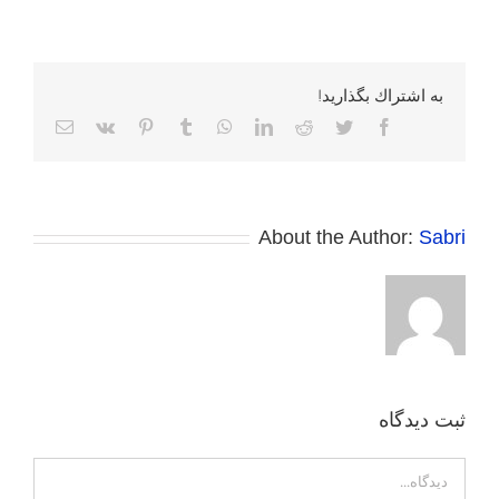
به اشتراك بگذاريد!
Facebook
Twitter
Reddit
LinkedIn
WhatsApp
Tumblr
Pinterest
Vk
پست
الکترونی
About the Author:
Sabri
ثبت ديدگاه
Comment