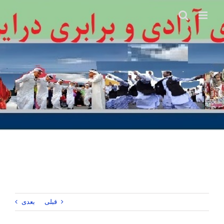
Ski
t
conten
قبلی
بعدی