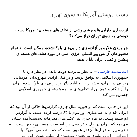
دست دوستی آمریکا به سوی تهران
آزادسازی دارایی‌ها و چشم‌پوشی از تخلف‌های هسته‌ای؛ آمریکا دست
دوستی به سوی تهران دراز می‌کند؟
جو بایدن علاوه بر آزاد‌سازی دارایی‌های بلوکه‌شده، ممکن است به تمام
تحقیق‌های آژانس بین‌المللی انرژی اتمی در مورد تخلف‌های هسته‌ای
پیشین و فعلی ایران پایان بدهد
ایندیپندنت فارسی
– به نظر می‌رسد دولت بایدن در نظر دارد با
جمهوری اسلامی به توافق برسد و در قبال آزادی شهروندان آمریکایی
زندانی در ایران، بیش از ۱۰ میلیارد دلار از دارایی‌های بلوکه‌شده ایران
را آزاد کند و همچنین از تخلف‌های برنامه هسته‌ای جمهوری اسلامی
چشم‌پوشی کند.
این در حالی است که در فوریه سال جاری، گزارش‌ها حاکی از آن بود که
ایران اقدام به غنی‌سازی اورانیوم تا ۸۴ درصد کرده است. به گزارش
اورشلیم پست، در ماه جاری نیز عکس‌های محرمانه‌ به‌دست‌آمده نشان
می‌دهد که ایران در حال حفر تونل در تاسیسات هسته‌ای نطنز است‌ــ به
نظر می‌رسد تونل‌ها آن‌قدر عمیق است که حمله نظامی آمریکا یا
اسرائیل را تاب بیاورد. به عقیده نویسنده اورشلیم پست، این امر