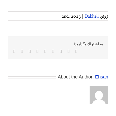
ژوئن 2nd, 2023
Dakheli
|
به اشتراك بگذاريد!
Facebook
Twitter
Reddit
LinkedIn
WhatsApp
Tumblr
Vk
Pinterest
پست
الکترونی
About the Author:
Ehsan