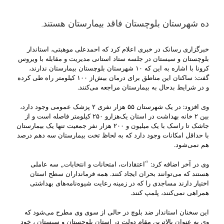
ده شهرستان بلوچستان فاقد بیمارستان هستند.
خبرگزاری رسانک در خبری اعلام کرد که احمدعلی موهبتی، استاندار
بلوچستان و سیستان در جلسه ستاد استانی مدیریت و مقابله با ویروس
کرونا با اشاره به این که ۱۰ شهرستان بلوچستان بیمارستان ندارند،
گفت: ساکنان این مناطق برای درمان بیش‌از ۱۰۰ کیلومتر راه طی کرده
و در شرایط بدحال به بیمارستان مراجعه می‌کنند.
وی افزود: در یک شهرستان ۵۵ هزار نفری ۲ پزشک عمومی وجود دارد،
بین ۲ خانه بهداشت در استان یک‌هزارو ۲۵۰ کیلومتر فاصله است و از
جاشک تا راسک با یک میلیون و ۲۰۰ هزار نفر جمعیت تنها یک بیمارستان
با حداقل امکانات وجود دارد که به لحاظ تخت بیمارستان سه دهم درصد
هم نمی‌شود.
وی در آخر اضافه کرد: “اعتقادات، امتحانات و انتخابات„ سه عاملی
هستند که می‌توانند بحران ایجاد کنند. همه فرمانداران سطح استان
اختیار دارند مساجدی را که در زمینه رعایت شیوه‌نامه‌های بهداشتی
همراهی نمی‌کنند، پلمپ کنند.
این سخنان استاندار ضد بلوچ در حالی از سوی وی مطرح می‌شود که
وی به عنوان بالاترین مقام دولت در استان بلوچستان و سیستان ، خود