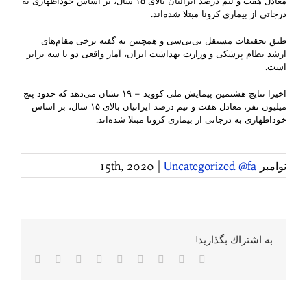
معادل هفت و نیم درصد ایرانیان بالای ۱۵ سال، بر اساس خوداظهاری به
درجاتی از بیماری کرونا مبتلا شده‌اند.
طبق تحقیقات مستقل بی‌بی‌سی و همچنین به گفته برخی مقام‌های
ارشد نظام پزشکی و وزارت بهداشت ایران، آمار واقعی دو تا سه برابر
است.
اخیرا نتایج هشتمین پیمایش ملی کووید – ١٩ نشان می‌دهد که حدود پنج
میلیون نفر، معادل هفت و نیم درصد ایرانیان بالای ۱۵ سال، بر اساس
خوداظهاری به درجاتی از بیماری کرونا مبتلا شده‌اند.
نوامبر 15th, 2020
Uncategorized @fa
|
به اشتراك بگذاريد!
Facebook
Twitter
Reddit
LinkedIn
WhatsApp
Tumblr
Vk
Pinterest
پست
الکترونی