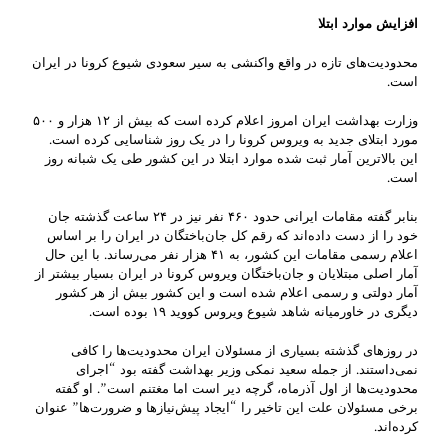
افزایش موارد ابتلا
محدودیت‌های تازه‌ در واقع واکنشی به سیر سعودی شیوع کرونا در ایران
است.
وزارت بهداشت ایران امروز اعلام کرده است که بیش از ۱۲ هزار و ۵۰۰
مورد ابتلای جدید به ویروس کرونا را در یک روز شناسایی کرده است.
این بالاترین آمار ثبت شده موارد ابتلا در این کشور طی یک شبانه روز
است.
بنابر گفته مقامات ایرانی حدود ۴۶۰ نفر نیز در ۲۴ ساعت گذشته جان
خود را از دست داده‌اند که رقم کل جان‌باختگان در ایران را بر اساس
اعلام رسمی مقامات این کشور، به ۴۱ هزار نفر می‌رساند. با این حال
آمار اصلی مبتلایان و جان‌باختگان ویروس کرونا در ایران بسیار بیشتر از
آمار دولتی و رسمی اعلام شده است و این کشور بیش از هر کشور
دیگری در خاورمیانه شاهد شیوع ویروس کووید ۱۹ بوده است.
در روزهای گذشته بسیاری از مسئولان ایران محدودیت‌ها را کافی
نمی‌داستند. از جمله سعید نمکی وزیر بهداشت گفته بود “اجرای
محدودیت‌ها از اول آذرماه، گرچه دیر است اما مغتنم است”. او گفته
برخی مسئولان علت این تاخیر را “ایجاد پیش‌نیازها و ضرورت‌ها” عنوان
کرده‌اند.