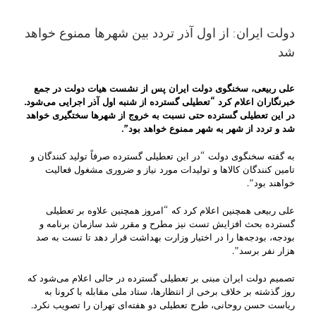
دولت ایران: از اول آذر تردد بین شهرها ممنوع خواهد
شد
علی ربیعی، سخنگوی دولت ایران پس از نشست هیات دولت در جمع
خبرنگاران اعلام کرد “تعطیلی گسترده از شنبه اول آذر اجرایی می‌شود.
در این تعطیلی گسترده حتی نسبت به خروج از شهرها سختگیری خواهد
شد و تردد از شهر به شهر ممنوع خواهد بود”.
به گفته سخنگوی دولت “در این تعطیلی گسترده صرفاً تولید کنندگان و
تامین کنندگان کالاها و تولیدات مورد نیاز و ضروری مشغول فعالیت
خواهند بود”.
علی ربیعی همچنین اعلام کرد که “امروز همچنین علاوه بر تعطیلی
گسترده بحث افزایش تست نیز مطرح و مقرر شد سازمان برنامه و
بودجه، بودجه‌ها را در اختیار وزارت بهداشت قرار دهد تا تست به صد
هزار نفر برسد”.
تصمیم دولت ایران مبنی بر تعطیلی گسترده در حالی اعلام می‌شود که
روز گذشته بر خلاف برخی از انتظارها، ستاد ملی مقابله با کرونا به
ریاست حسن روحانی، طرح تعطیلی دو هفته‌ای تهران را تصویب نکرد.