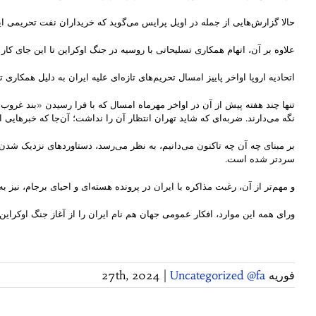
حالا گزارش‌هایی از جمله در اویل پرایس می‌گوید که خریداران نفت تحریمی ایر
علاوه بر آن، اتهام‌‌ همکاری تسلیحاتی با روسیه در جنگ اوکراین تا این جای
اتحادیه اروپا اواخر پاییز امسال تحریم‌های تازه‌ای علیه ایران به دلیل همکاری
تنها چند هفته پیش از آن در اواخر مهرماه امسال که با فرا رسیدن «بند غروب»
نگه می‌دارند. ضربه‌ای که شاید تهران انتظار آن را نداشت؛ آن‌جا که خبرهای
بر مبنای چه آن چه تاکنون می‌دانیم، به نظر می‌رسد، دستاوردهای نزدیک شدن 
سردتر شده است.
و مهم‌تر از آن، رغبت مذاکره با ایران در پرونده هسته‌ای و احیای برجام، نیز
ورای همه این موارد، افکار عمومی جهان هم نام ایران را از آغاز جنگ اوکرای
فوریه 27th, 2024
Uncategorized @fa
|