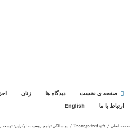
Ski
t
conten
صفحه ی نخست
دیدگاه ها
زنان
احز
ارتباط با ما
English
صفحه اصلی
/
Uncategorized @fa
/
دو سالگی تهاجم روسیه به اوکراین؛ توسعه ر