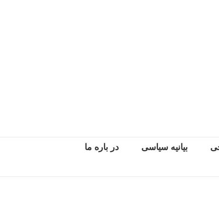
جی
بیانیه سیاسی
در باره ما