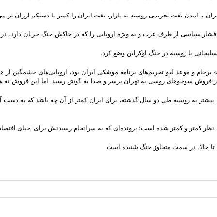
ان با آمدن نفت تحریمی روسیه به بازار، نفت ایران را کمتر یا دستکم ارزان تر می‌
 کار فشار سیاسی از طرف غرب و به ویژه اروپایی را که در خاکش جنگ جریان دارد، در
 تسلیحاتی با روسیه در جنگ اوکراین وضع کرد.
 برجام و موعد لغو تحریم‌های برنامه موشکی ایران بود، اروپایی‌های خشمگین از همک
ی از فروش سوخوهای روسی به تهران پرسر و صدا به گوش رسید. اما این فروش نه هرگ
بیشتر به روسیه طی دو سال گذشته، برای ایران کمتر از آن چه باشد که به دست آور
 به نظر کمتر و کمتر شده است؛ پرونده‌ای که به سرانجام رسیدنش برای احیای اقتصاد
ن تا حالا، در سمت متجاوز جنگ شنیده است.