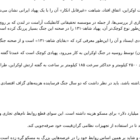
ی از بررسی‌ها، از جمله در موسسه تحقیقاتی کانفلیکت آرامنت در لندن که بر روی
ران) توسط روسیه در جنگ اوکراین به کار می‌رود، پهپادی کوچک است که عمدتا گفته
مشخصا شاهد-۱۳۶با طول بال دو و نیم متر، وزن کلاهکی تا پنجاه کیلوگرم و برد ۲۵۰۰ کیلو
 داشته باشد، باید در نظر داشت که دو سال جنگ فرساینده‌ هزینه‌های گزاف اقتصادی
د تا در استفاده از تجهیزات نظامی گران‌قیمت خود صرفه‌جویی کند.
 و شاید بر همین اساس روابط خود را در عرصه‌هایی بزرگ به مسکو گره زده است.