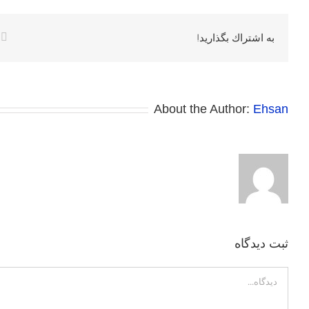
k
به اشتراك بگذاريد!
About the Author:
Ehsan
ثبت ديدگاه
Comment