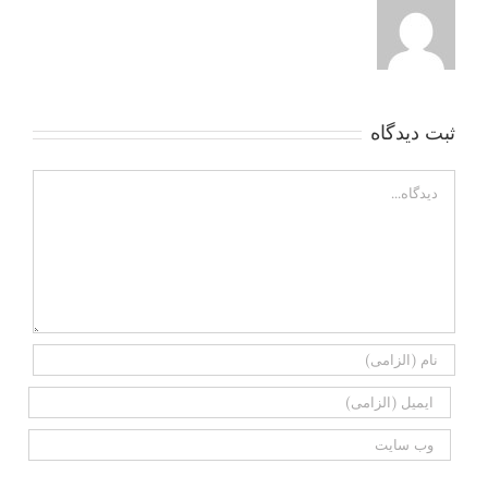
ثبت ديدگاه
Comment