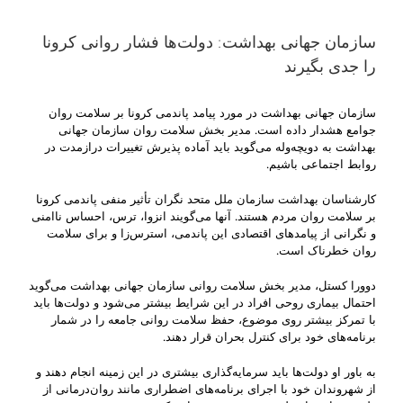
سازمان جهانی بهداشت: دولت‌ها فشار روانی کرونا
را جدی بگیرند
سازمان جهانی بهداشت در مورد پیامد پاندمی کرونا بر سلامت روان
جوامع هشدار داده است. مدیر بخش سلامت روان سازمان جهانی
بهداشت به دویچه‌وله می‌گوید باید آماده پذیرش تغییرات درازمدت در
روابط‌ اجتماعی‌ باشیم.
کارشناسان بهداشت سازمان ملل متحد نگران تأثیر منفی پاندمی کرونا
بر سلامت روان مردم هستند. آنها می‌گویند انزوا، ترس، احساس ناامنی
و نگرانی از پیامدهای اقتصادی این پاندمی، استرس‌زا و برای سلامت
روان خطرناک است.
دوورا کستل، مدیر بخش سلامت روانی سازمان جهانی بهداشت می‌گوید
احتمال بیماری روحی افراد در این شرایط بیشتر می‌‌شود و دولت‌ها باید
با تمرکز بیشتر روی موضوع، حفظ سلامت روانی جامعه را در شمار
برنامه‌های خود برای کنترل بحران قرار دهند.
به باور او دولت‌ها باید سرمایه‌گذاری بیشتری در این زمینه انجام دهند و
از شهروندان خود با اجرای برنامه‌های اضطراری مانند روان‌درمانی از