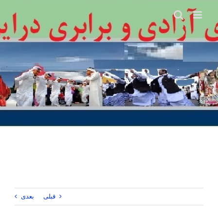
Ski
t
conten
قبلی
بعدی