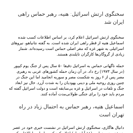
سخنگوی ارتش اسرائیل:‌ هنیه، رهبر حماس راهی
ایران شد
سخنگوی ارتش اسرائیل اعلام کرد، بر اساس اطلاعات کسب شده
اسماعیل هنیه از قطر راهی ایران شده است. به گفته نتانیاهو، نیروهای
اسرائیلی به شهر غزه که مقر اصلی حماس است رسیده‌اند. شمار
زیادی از گروگان‌‌ها کارگران تایلندی هستند.
حمله
ناگهانی حماس به اسرائیل دقیقا ۵۰ سال پس از جنگ یوم کیپور
(در سال ۱۹۷۳) رخ داد. در آن زمان حمله کشورهای عربی به رهبری
مصر پس از ۶ روز به شکست مصر و سوریه انجامید اما این جنگ در
چنین روزی روحیه ملی و دینی یهودیان را به شدت آزرد. حال نیز ابعاد
جنگ و تلفات در اسرائیل و غزه بی‌سابقه است و دولت اسرائیل گفته که
مردم باید خود را برای جنگی طولانی‌مدت آماده کنند.
اسماعیل هنیه، رهبر حماس به احتمال زیاد در راه
تهران است
دانیال هاگاری، سخنگوی ارتش اسرائیل در نشست خبری خود در عصر