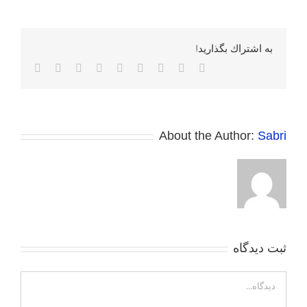
به اشتراك بگذاريد!
Facebook
Twitter
Reddit
LinkedIn
WhatsApp
Tumblr
Vk
Pinterest
پست
الکترونی
About the Author:
Sabri
ثبت ديدگاه
Comment