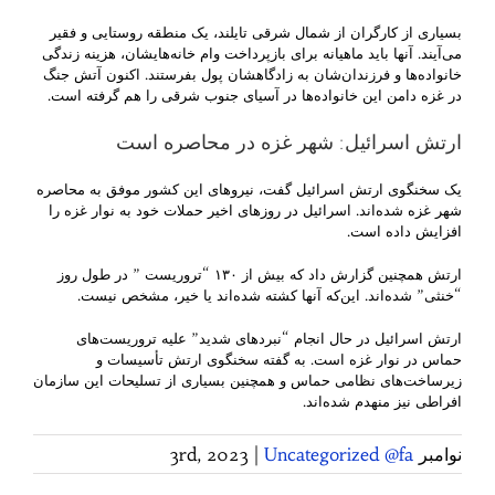
بسیاری از کارگران از شمال شرقی تایلند، یک منطقه روستایی و فقیر
می‌آیند. آنها باید ماهیانه برای بازپرداخت وام خانه‌هایشان، هزینه زندگی
خانواده‌ها و فرزندان‌شان به زادگاهشان پول بفرستند. اکنون آتش جنگ
در غزه دامن این خانواده‌ها در آسیای جنوب شرقی را هم گرفته است.
ارتش اسرائیل: شهر غزه در محاصره است
یک سخنگوی ارتش اسرائیل گفت، نیروهای این کشور موفق به محاصره
شهر غزه شده‌اند. اسرائیل در روزهای اخیر حملات خود به نوار غزه را
افزایش داده است.
ارتش همچنین گزارش داد که بیش از ۱۳۰ “تروریست ” در طول روز
“خنثی” شده‌اند. این‌که آنها کشته شده‌اند یا خیر، مشخص نیست.
ارتش اسرائیل در حال انجام “نبردهای شدید” علیه تروریست‌های
حماس در نوار غزه است. به گفته سخنگوی ارتش تأسیسات و
زیرساخت‌های نظامی حماس و همچنین بسیاری از تسلیحات این سازمان
افراطی نیز منهدم شده‌اند.
نوامبر 3rd, 2023
Uncategorized @fa
|