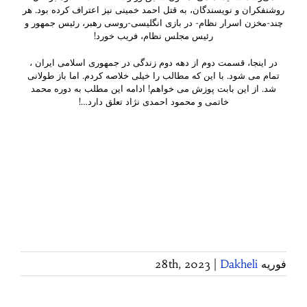
روشنفکران و نویسندگان، به قتل احمد خمینی نیز اعتراف کرده بود. هر
چند-مخزن اسرار نظام- در بازی انگلیسی-روسی رهبر، رئیس جمهور و
رئیس مجلس نظام، فریب خورد!
در اینجا، قسمت دوم از دهه دوم زندگی در جمهوری اسلامی ایران ،
تمام می شود. با این که مطالب را خیلی خلاصه کردم. اما باز طولانی
شد. از این بابت پوزش می خواهم! ادامه این مطلب به دوره محمد
خاتمی و محمود احمدی نژاد تعلق دارد…!
فوریه 28th, 2023
Dakheli
|