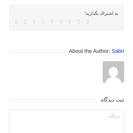
به اشتراك بگذاريد!
Facebook
Twitter
Reddit
LinkedIn
WhatsApp
Tumblr
Vk
Pinterest
پست
الکترونی
About the Author:
Sabri
ثبت ديدگاه
Comment