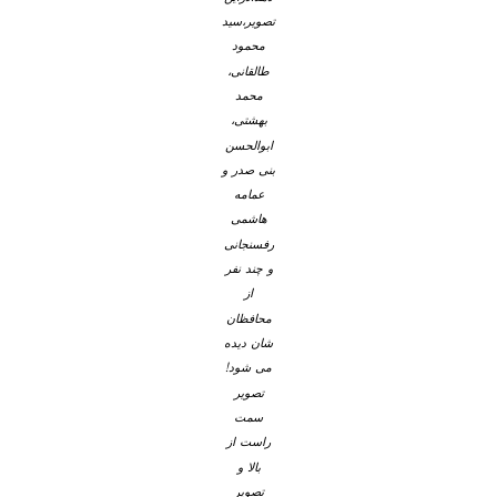
تصویر،سید
محمود
طالقانی،
محمد
بهشتی،
ابوالحسن
بنی صدر و
عمامه
هاشمی
رفسنجانی
و چند نفر
از
محافظان
شان دیده
می شود!
تصویر
سمت
راست از
بالا و
تصویر