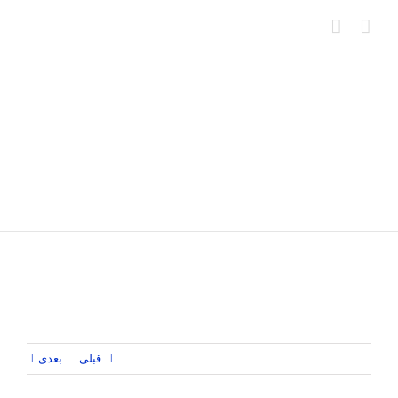
Ski
t
conten
قبلی
بعدی