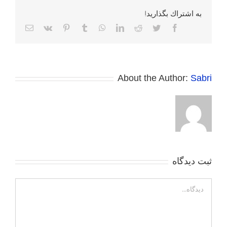
به اشتراك بگذاريد!
Facebook
Twitter
Reddit
LinkedIn
WhatsApp
Tumblr
Pinterest
Vk
پست
الکترونی
About the Author:
Sabri
ثبت ديدگاه
Comment