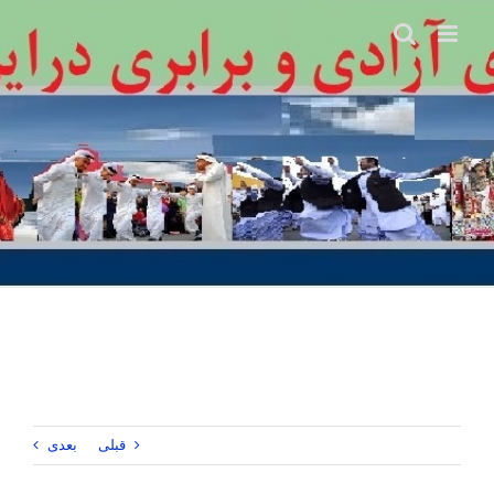
Ski
t
conten
قبلی
بعدی