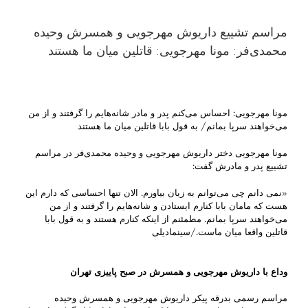
مراسم تشییع داریوش مهرجویی و همسرش وحیده
محمدی‌فر: مونا مهرجویی: قاتلین میان ما هستند
مونا مهرجویی: احساس می‌کنم پدر و مادر شانه‌هایم را گرفتند و از من
می‌خواهند سرپا بمانم/ به قول بابا قاتلین میان ما هستند
مونا مهرجویی دختر داریوش مهرجویی و وحیده محمدی‌فر در مراسم
تشییع پدر و مادرش گفت:
«نمی دانم چی می‌توانم به زیان بیاورم. الان تنها احساسی که دارم این
هست که مامان بابا کنارم ایستادن و شانه‌هایم را گرفتند و از من
می‌خواهند سرپا بمانم. مطمئنم از اینکه کنارم هستند و به قول بابا
قاتلین واقعا میان ماست./سینمادیلی
وداع با داریوش مهرجویی و همسرش در صبح پاییزی تهران
مراسم رسمی بدرقه پیکر داریوش مهرجویی و همسرش وحیده