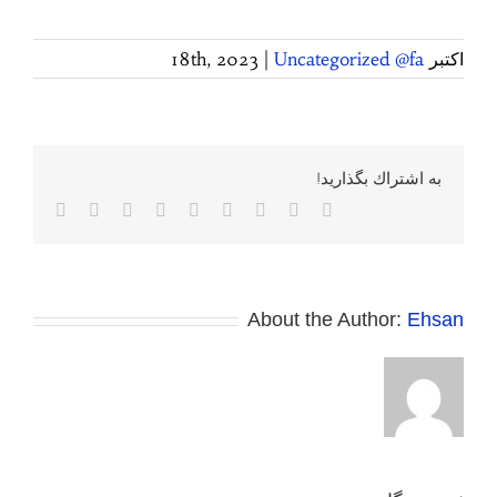
اکتبر 18th, 2023
Uncategorized @fa
|
به اشتراك بگذاريد!
Facebook
Twitter
Reddit
LinkedIn
WhatsApp
Tumblr
Vk
Pinterest
پست
الکترونی
About the Author:
Ehsan