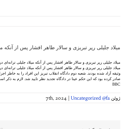
میلاد جلیلی رپر تبریزی و سالار طاهر افشار پس از آنکه می
میلاد جلیلی رپر تبریزی و سالار طاهر افشار پس از آنکه میلاد جلیلی ترانه‌ای 
صادر کرده بود که این حکم عینا در دادگاه تجدید نظر تایید شد. لازم به ذکر است که پرونده دیگری در شعبه ۱۵ دادگاه انقلاب تهران با اتهام تبانی جهت بر ه
BBC
ژوئن 7th, 2024
Uncategorized @fa
|