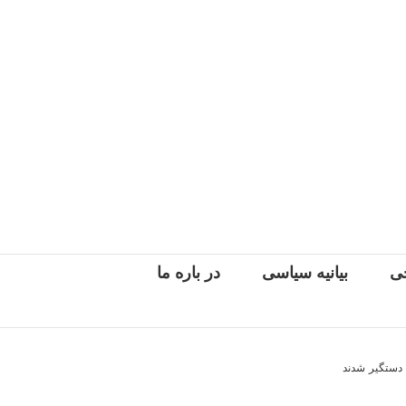
جی
بیانیه سیاسی
در باره ما
د دستگیر شدند