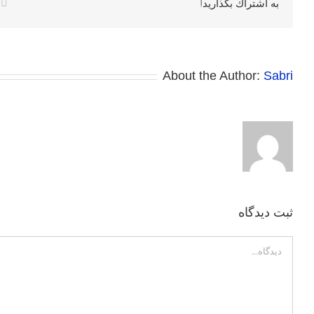
k
به اشتراك بگذاريد!
About the Author:
Sabri
ثبت ديدگاه
Comment