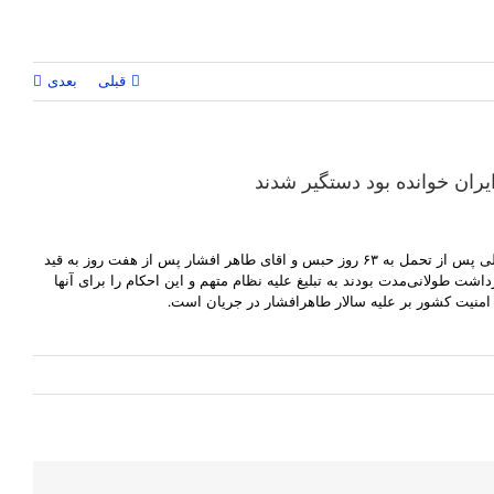
قبلی
بعدی
ایران خوانده بود دستگیر شدند
میلاد جلیلی رپر تبریزی و سالار طاهر افشار پس از آنکه میلاد جلیلی ترانه‌ای در حمایت از زندانیان سیاسی آذربایجانی در ایران خوانده بود دستگیر شدند. آقای جلیلی پس از تحمل به ۶۳ روز حبس و اقای طاهر افشار پس از هفت روز به قید
دند. شعبه دوم دادگاه انقلاب تبریز این افراد را به خاطر اجرا و معاونت در اجرای ترانه‌ای در حمایت از ۱۳ زندانی سیاسی که از آبان ۱۴۰۲ در بازداشت طولانی‌مدت بودند به تبلیغ علیه نظام متهم و این احکام را برای آنها