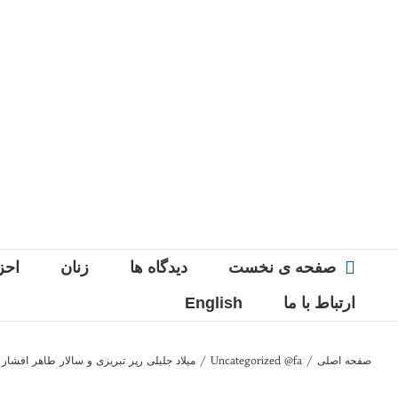
Ski
t
conten
صفحه ی نخست
دیدگاه ها
زنان
احز
ارتباط با ما
English
صفحه اصلی
/
Uncategorized @fa
/
میلاد جلیلی رپر تبریزی و سالار طاهر افشار پ