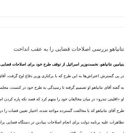
نتانیاهو بررسی اصلاحات قضایی را به عقب انداخت
بنیامین نتانیاهو، نخست‌وزیر اسرائیل از توقف طرح خود برای اصلاحات قضایی
در پی گسترش اعتراض‌ها به این طرح که با برکناری وزیر دفاع اوج گرفت، آقای 
به گفته آقای نتانیاهو او تصمیم گرفته تا رسیدگی به طرح خود در کنست، مجلس 
او «اقلیتی تندرو»‌ در میان مخالفان خود را متهم کرد که قصد تکه پاره کردن اسر
طرح آقای نتانیاهو که با مخالفت گسترده مواجه شده، اختیار تعیین قضات را در
تظاهرات علیه برنامه دولت برای انجام اصلاحات بنیادین در دستگاه قضایی برای