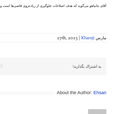
آقای نتانیاهو می‌گوید که هدف اصلاحات جلوگیری از زیاده‌روی قاضی‌ها است و مر
مارس 27th, 2023
Khareji
|
k
به اشتراك بگذاريد!
About the Author:
Ehsan