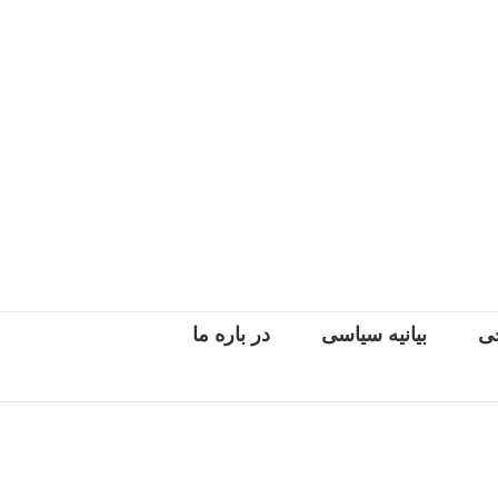
جی
بیانیه سیاسی
در باره ما