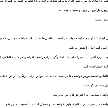
الفت با اصلاحات مورد نظر آقای نتانیاهو شدت گرفت و با اعتصاب گسترده همراه شد
وریون تل‌آویو در روز دوشنبه متوقف شد.
 شده است.
جاد کند از جمله اینکه دولت در انتصاب قاضی‌ها نقش داشته باشد و هیاتی، که بیشت
راسی اسرائیل را نقض می‌کند.
 حزب آقای نتانیاهو را جلب کند اما دیگر احزاب راست افراطی در کابینه ائتلافی ا
اره «مصالحه» کند.
نیاهو، نخست‌وزیر خواست تا برنامه‌های جنجالی خود را برای بازنگری در قوه قضای
ائیل توصیف کرده است.
لفان سیاسی به اعتراض‌ها دامن می‌زنند.
، باعث سیاسی شدن نظام قضایی خواهد شد و ممکن است به استبداد منجر شود.