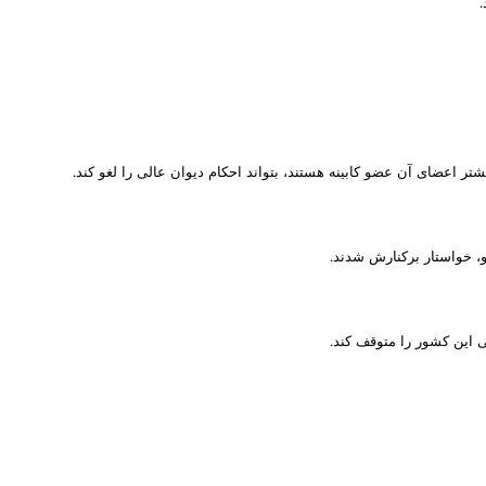
.
ر اعضای آن عضو کابینه هستند، بتواند احکام دیوان عالی را لغو کند.
و، خواستار برکنارش شدند.
ی این کشور را متوقف کند.