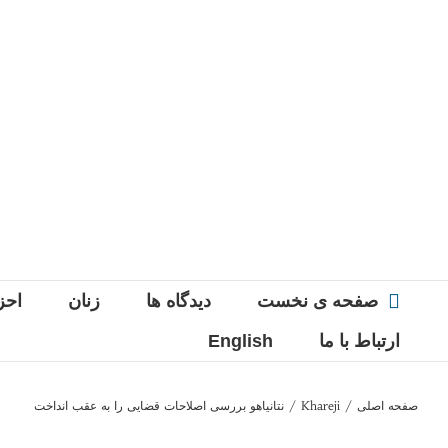
Ski
t
conten
صفحه ی نخست
دیدگاه ها
زنان
احز
ارتباط با ما
English
صفحه اصلی
/
Khareji
/
نتانیاهو بررسی اصلاحات قضایی را به عقب انداخت