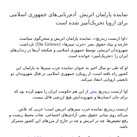
نماینده پارلمان اتریش: آدم‌ربایی‌های جمهوری اسلامی
برای اروپا تحریک‌آمیز شده است
«اوا ارنست زیدزیچ»، نماینده پارلمان اتریش و سخن‌گوی سیاست
خارجه و بنیاد حقوق بشر «حزب سبزها» (Die Grünen) بازداشت
شهروندان اتریشی توسط جمهوری اسلامی و شکنجه آن‌ها در زندان‌های
ایران را «تحریک‌آمیز» خوانده است.
او که طی دو سال اخیر به عنوان نماینده حزب سبزها به پارلمان این
کشور راه یافته است، از رویکرد جمهوری اسلامی در قبال شهروندان دو
تابعیتی اروپایی انتقاد می‌کند.
اوا ارنست زیدزیچ
پیش
از این هم حکومت ایران را متهم کرده بود که
برای جان انسان‌ها و شهروندانش هیچ ارزشی قائل نیست.
ارنست زیدزیچ نماینده حزب سبزهای اتریش است؛ حزبی که تلاش
می‌کند روی مبانی حقوق بشر، آزادی‌های اجتماعی، نجات محیط زیست و
رفع تبعیض‌ها، چه در اتریش و چه در خارج از مرزهای این کشور متمرکز
باشد.