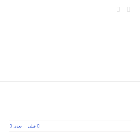
Ski
t
conten
قبلی
بعدی