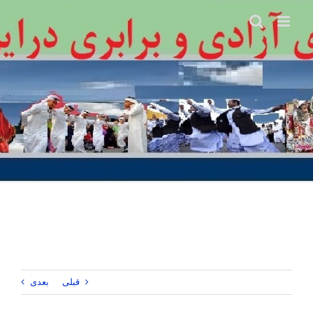
Ski
t
conten
قبلی
بعدی