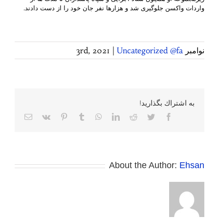
واردات واکسن جلوگیری شد و هزارها نفر جان خود را از دست دادند.
نوامبر 3rd, 2021
Uncategorized @fa
|
به اشتراك بگذاريد!
Facebook
Twitter
Reddit
LinkedIn
WhatsApp
Tumblr
Pinterest
Vk
پست
الکترونی
About the Author:
Ehsan