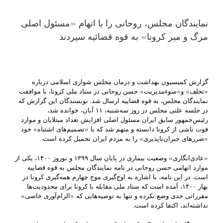
نمایندگان مجلس، روحانی را با اتهام «مسئول اصلی
مرگ و میر کرونا» به قوه قضائیه سپردند
گزارش کمیسیون بهداشت و درمان مجلس شواری اسلامی درباره
«تخلف» و«سوءمدیریت» حسن روحانی در ستاد ملی کرونا، با موافقت
نمایندگان مجلس، به قوه قضاییه ارسال شد. نویسندگان این گزارش که
در جلسه علنی مجلس در روز سه‌شنبه، ۱۱ آبان، خوانده شد،
رئیس‌جمهور سابق ایران مسئول اصلی افزایش تعداد مبتلایان و موارد
فوت ناشی از کرونا دانسته‌ و متهم‌ شد که با «تصمیم‌های اشتباه» خود
«ضررهای جبران‌ناپذیری» را به مردم ایران تحمیل کرده است.
«عادی‌انگاری» وضعیت بیماری در پایان سال ۱۳۹۹ و نوروز ۱۴۰۰، یکی از
موارد اتهامی حسن روحانی در نامه نمایندگان مجلس به قوه قضاییه
است. در این نامه، با اشاره به اوج‌گیری موج چهارم همه‌گیری کرونا در
بهار ۱۴۰۰، آمده است که ستاد ملی مقابله با کرونا برای محدودیت‌ها
مقرراتی جدی وضع نکرده و تنها به توصیه‌هایی که «الزام‌آوری خاصی»
نداشته‌اند، اکتفا کرده است.